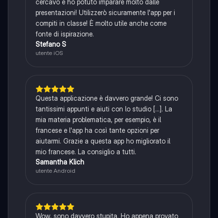
cercavo e ho potuto imparare molto dalle
presentazioni! Utilizzerò sicuramente l'app per i
compiti in classe! È molto utile anche come
fonte di ispirazione.
Stefano S
utente iOS
Questa applicazione è davvero grande! Ci sono
tantissimi appunti e aiuti con lo studio [...]. La
mia materia problematica, per esempio, è il
francese e l'app ha così tante opzioni per
aiutarmi. Grazie a questa app ho migliorato il
mio francese. La consiglio a tutti.
Samantha Klich
utente Android
Wow, sono davvero stupita. Ho appena provato