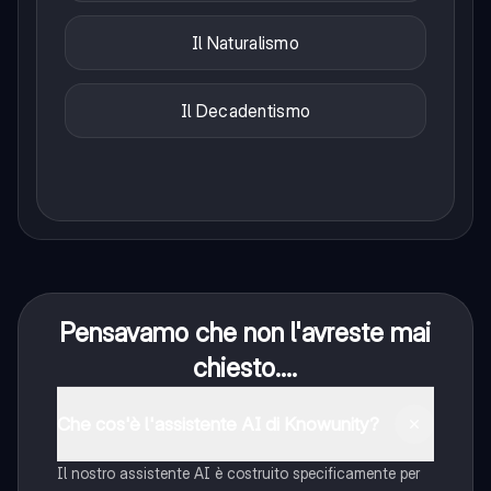
Il Naturalismo
Il Decadentismo
Pensavamo che non l'avreste mai
chiesto....
Che cos'è l'assistente AI di Knowunity?
Il nostro assistente AI è costruito specificamente per