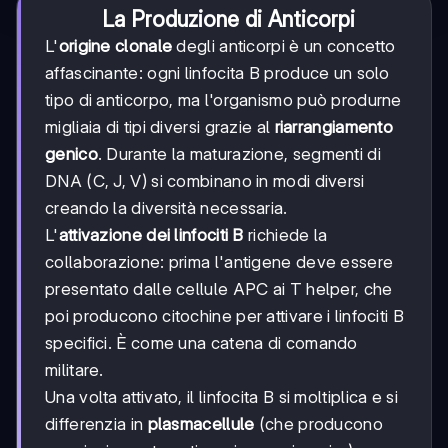
La Produzione di Anticorpi
L'
origine clonale
degli anticorpi è un concetto
affascinante: ogni linfocita B produce un solo
tipo di anticorpo, ma l'organismo può produrne
migliaia di tipi diversi grazie al
riarrangiamento
genico
. Durante la maturazione, segmenti di
DNA (C, J, V) si combinano in modi diversi
creando la diversità necessaria.
L'
attivazione dei linfociti B
richiede la
collaborazione: prima l'antigene deve essere
presentato dalle cellule APC ai T helper, che
poi producono citochine per attivare i linfociti B
specifici. È come una catena di comando
militare.
Una volta attivato, il linfocita B si moltiplica e si
differenzia in
plasmacellule
(che producono