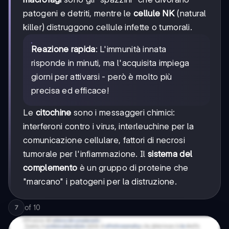
patogeni e detriti, mentre le
cellule NK
(natural
killer) distruggono cellule infette o tumorali.
Reazione rapida
: L'immunità innata
risponde in minuti, ma l'acquisita impiega
giorni per attivarsi - però è molto più
precisa ed efficace!
Le
citochine
sono i messaggeri chimici:
interferoni contro i virus, interleuchine per la
comunicazione cellulare, fattori di necrosi
tumorale per l'infiammazione. Il
sistema del
complemento
è un gruppo di proteine che
"marcano" i patogeni per la distruzione.
of
10
7