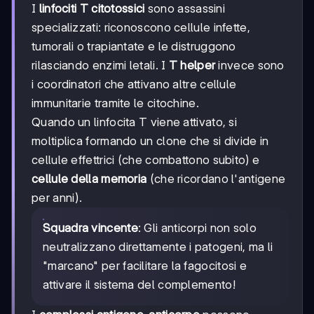
I
linfociti T citotossici
sono assassini
specializzati: riconoscono cellule infette,
tumorali o trapiantate e le distruggono
rilasciando enzimi letali. I
T helper
invece sono
i coordinatori che attivano altre cellule
immunitarie tramite le citochine.
Quando un linfocita T viene attivato, si
moltiplica formando un clone che si divide in
cellule effettrici (che combattono subito) e
cellule della memoria
(che ricordano l'antigene
per anni).
Squadra vincente
: Gli anticorpi non solo
neutralizzano direttamente i patogeni, ma li
"marcano" per facilitare la fagocitosi e
attivare il sistema del complemento!