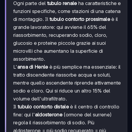
Ogni parte del
tubulo renale
ha caratteristiche e
funzioni specifiche, come stazioni di una catena
di montaggio. Il
tubulo contorto prossimale
è il
grande lavoratore: qui avviene il 65% del
riassorbimento, recuperando sodio, cloro,
glucosio e proteine piccole grazie ai suoi
microvilli che aumentano la superficie di
assorbimento.
L'
ansa di Henle
è più semplice ma essenziale: il
tratto discendente riassorbe acqua e soluti,
mentre quello ascendente riprende attivamente
sodio e cloro. Qui si riduce un altro 15% del
volume dell'ultrafiltrato.
Il
tubulo contorto distale
è il centro di controllo
fine: qui l'
aldosterone
(ormone del surrene)
regola il riassorbimento di sodio. Più
aldosterone = più sodio recuperato = più