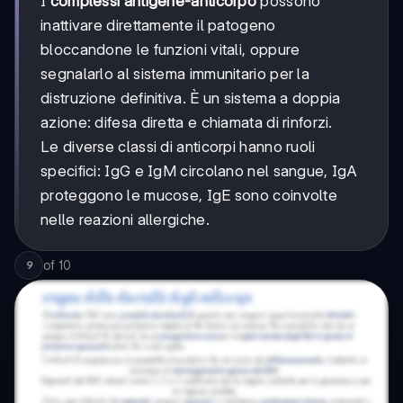
I
complessi antigene-anticorpo
possono
inattivare direttamente il patogeno
bloccandone le funzioni vitali, oppure
segnalarlo al sistema immunitario per la
distruzione definitiva. È un sistema a doppia
azione: difesa diretta e chiamata di rinforzi.
Le diverse classi di anticorpi hanno ruoli
specifici: IgG e IgM circolano nel sangue, IgA
proteggono le mucose, IgE sono coinvolte
nelle reazioni allergiche.
of
10
9