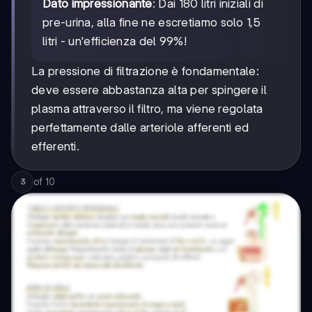
Dato impressionante
: Dai 180 litri iniziali di
pre-urina, alla fine ne escretiamo solo 1,5
litri - un'efficienza del 99%!
La pressione di filtrazione è fondamentale:
deve essere abbastanza alta per spingere il
plasma attraverso il filtro, ma viene regolata
perfettamente dalle arteriole afferenti ed
efferenti.
of
10
3