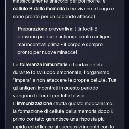
massicciamente anticorpi per poi morire) e
cellule B della memoria
(che vivono a lungo e
sono pronte per un secondo attacco).
Preparazione preventiva
: I linfociti B
possono produrre anticorpi contro antigeni
mai incontrati prima - il corpo è sempre
pronto per nuove minacce!
La
tolleranza immunitaria
è fondamentale:
durante lo sviluppo embrionale, l'organismo
"impara" a non attaccare le proprie cellule. Tutti
gli antigeni incontrati in questo periodo
vengono tollerati per tutta la vita.
L'
immunizzazione
sfrutta questo meccanismo:
la formazione di cellule della memoria dopo il
primo contatto garantisce una risposta più
rapida ed efficace ai successivi incontri con lo