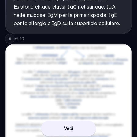
Esistono cinque classi: IgG nel sangue, IgA
nelle mucose, IgM per la prima risposta, IgE
per le allergie e IgD sulla superficie cellulare.
of
10
8
Vedi