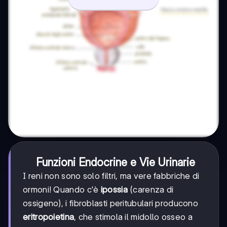
Funzioni Endocrine e Vie Urinarie
I reni non sono solo filtri, ma vere fabbriche di
ormoni! Quando c'è
ipossia
(carenza di
ossigeno), i fibroblasti peritubulari producono
eritropoietina
, che stimola il midollo osseo a