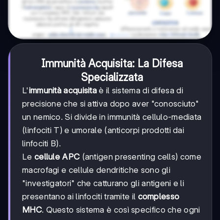
Immunità Acquisita: La Difesa
Specializzata
L'
immunità acquisita
è il sistema di difesa di
precisione che si attiva dopo aver "conosciuto"
un nemico. Si divide in immunità cellulo-mediata
(linfociti T) e umorale (anticorpi prodotti dai
linfociti B).
Le
cellule APC
(antigen presenting cells) come
macrofagi e cellule dendritiche sono gli
"investigatori" che catturano gli antigeni e li
presentano ai linfociti tramite il
complesso
MHC
. Questo sistema è così specifico che ogni