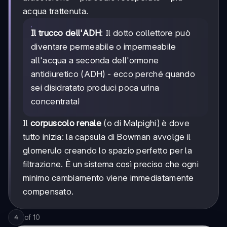
acqua trattenuta.
Il trucco dell'ADH
: Il dotto collettore può
diventare permeabile o impermeabile
all'acqua a seconda dell'ormone
antidiuretico (ADH) - ecco perché quando
sei disidratato produci poca urina
concentrata!
Il
corpuscolo renale
(o di Malpighi) è dove
tutto inizia: la capsula di Bowman avvolge il
glomerulo creando lo spazio perfetto per la
filtrazione. È un sistema così preciso che ogni
minimo cambiamento viene immediatamente
compensato.
of
10
4