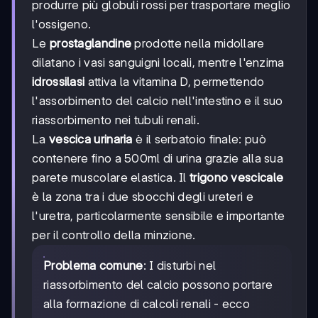
produrre più globuli rossi per trasportare meglio
l'ossigeno.
Le
prostaglandine
prodotte nella midollare
dilatano i vasi sanguigni locali, mentre l'enzima
idrossilasi
attiva la vitamina D, permettendo
l'assorbimento del calcio nell'intestino e il suo
riassorbimento nei tubuli renali.
La
vescica urinaria
è il serbatoio finale: può
contenere fino a 500ml di urina grazie alla sua
parete muscolare elastica. Il
trigono vescicale
è la zona tra i due sbocchi degli ureteri e
l'uretra, particolarmente sensibile e importante
per il controllo della minzione.
Problema comune
: I disturbi nel
riassorbimento del calcio possono portare
alla formazione di calcoli renali - ecco