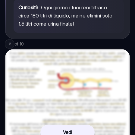
Curiosità
: Ogni giorno i tuoi reni filtrano
circa 180 litri di liquido, ma ne elimini solo
1,5 litri come urina finale!
of
10
2
Vedi