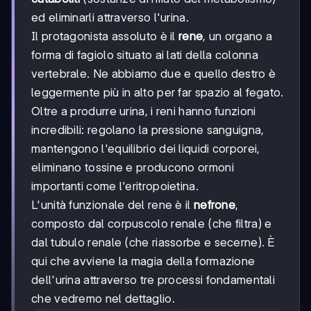
ed eliminarli attraverso l'urina.
Il protagonista assoluto è il
rene
, un organo a
forma di fagiolo situato ai lati della colonna
vertebrale. Ne abbiamo due e quello destro è
leggermente più in alto per far spazio al fegato.
Oltre a produrre urina, i reni hanno funzioni
incredibili: regolano la pressione sanguigna,
mantengono l'equilibrio dei liquidi corporei,
eliminano tossine e producono ormoni
importanti come l'eritropoietina.
L'unità funzionale del rene è il
nefrone
,
composto dal corpuscolo renale (che filtra) e
dal tubulo renale (che riassorbe e secerne). È
qui che avviene la magia della formazione
dell'urina attraverso tre processi fondamentali
che vedremo nel dettaglio.