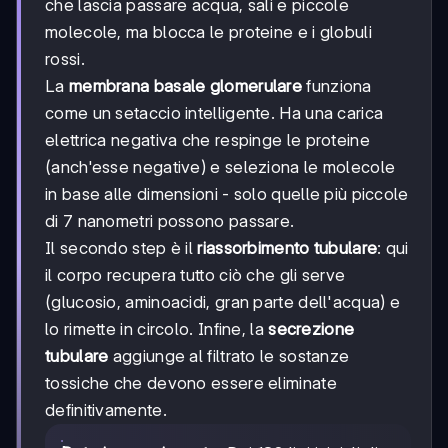
che lascia passare acqua, sali e piccole
molecole, ma blocca le proteine e i globuli
rossi.
La
membrana basale glomerulare
funziona
come un setaccio intelligente. Ha una carica
elettrica negativa che respinge le proteine
(anch'esse negative) e seleziona le molecole
in base alle dimensioni - solo quelle più piccole
di 7 nanometri possono passare.
Il secondo step è il
riassorbimento tubulare
: qui
il corpo recupera tutto ciò che gli serve
(glucosio, aminoacidi, gran parte dell'acqua) e
lo rimette in circolo. Infine, la
secrezione
tubulare
aggiunge al filtrato le sostanze
tossiche che devono essere eliminate
definitivamente.