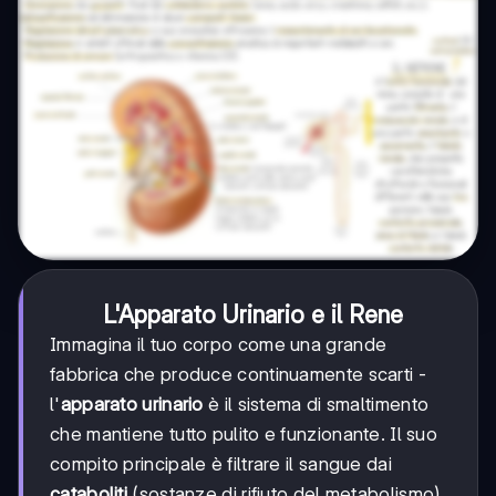
L'Apparato Urinario e il Rene
Immagina il tuo corpo come una grande
fabbrica che produce continuamente scarti -
l'
apparato urinario
è il sistema di smaltimento
che mantiene tutto pulito e funzionante. Il suo
compito principale è filtrare il sangue dai
cataboliti
(sostanze di rifiuto del metabolismo)