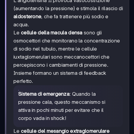
L'angiotensina II provoca vasocostrizione
(aumentando la pressione) e stimola il rilascio di
aldosterone
, che fa trattenere più sodio e
acqua.
Le
cellule della macula densa
sono gli
osmocettori che monitorano la concentrazione
di sodio nel tubulo, mentre le cellule
iuxtaglomerulari sono meccanocettori che
percepiscono i cambiamenti di pressione.
Insieme formano un sistema di feedback
perfetto.
Sistema di emergenza
: Quando la
pressione cala, questo meccanismo si
attiva in pochi minuti per evitare che il
corpo vada in shock!
Le
cellule del mesangio extraglomerulare