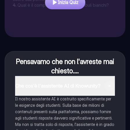
Inizia Quiz
4
.
Qual è il compito principale dei globuli bianchi?
Pensavamo che non l'avreste mai
chiesto....
Che cos'è l'assistente AI di Knowunity?
Il nostro assistente AI è costruito specificamente per
le esigenze degli studenti. Sulla base dei milioni di
contenuti presenti sulla piattaforma, possiamo fornire
agli studenti risposte davvero significative e pertinenti.
Ma non si tratta solo di risposte, l'assistente è in grado