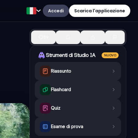
Accedi
Scarica l'applicazione
39
Strumenti di Studio IA
NUOVO
Riassunto
Flashcard
Quiz
Esame di prova