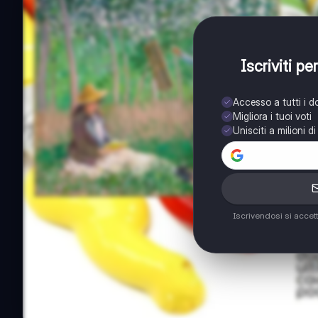
Iscriviti p
Accesso a tutti i 
Migliora i tuoi voti
Unisciti a milioni d
Iscrivendosi si accet