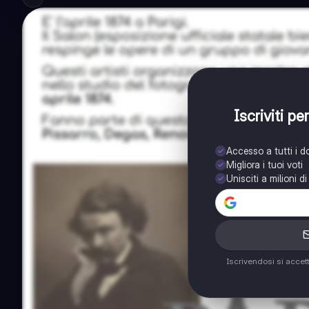
Iscriviti p
Accesso a tutti i 
Migliora i tuoi voti
Unisciti a milioni d
Iscrivendosi si accet