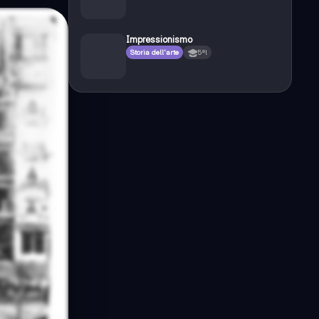
Impressionismo
Storia dell'arte
5ªl