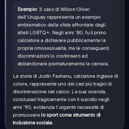
Esempio
: Il caso di Wilson Oliver
dell'Uruguay rappresenta un esempio
emblematico delle sfide affrontate dagli
atleti LGBTQ+. Negli anni '80, fu il primo
calciatore a dichiarare pubblicamente la
propria omosessualità, ma le conseguenti
discriminazioni lo costrinsero ad
abbandonare prematuramente la carriera.
La storia di Justin Fashanu, calciatore inglese di
colore, rappresenta uno dei casi più tragici di
discriminazione nel calcio. La sua vicenda,
conclusasi tragicamente con il suicidio negli
anni '90, evidenzia l'urgente necessità di
promuovere
lo sport come strumento di
inclusione sociale
.