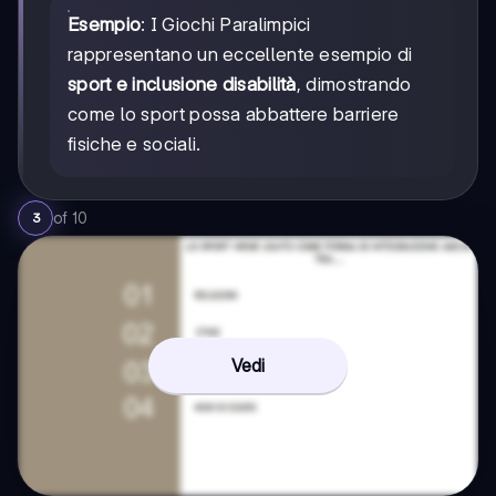
Esempio
: I Giochi Paralimpici
rappresentano un eccellente esempio di
sport e inclusione disabilità
, dimostrando
come lo sport possa abbattere barriere
fisiche e sociali.
of
10
3
Vedi