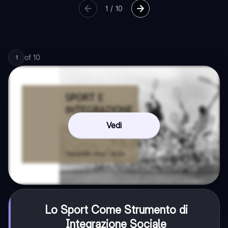
1
/
10
of
10
1
Vedi
Lo Sport Come Strumento di
Integrazione Sociale