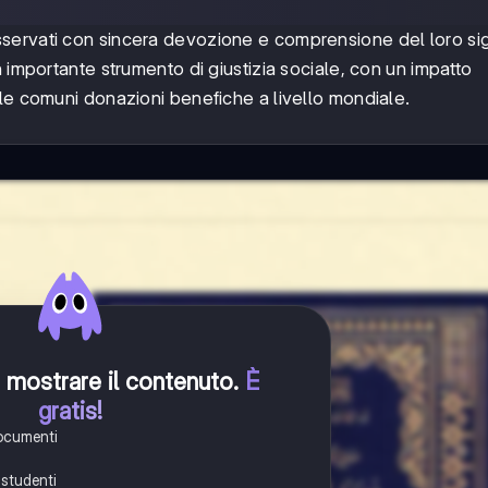
ervati con sincera devozione e comprensione del loro sig
 importante strumento di giustizia sociale, con un impatto
le comuni donazioni benefiche a livello mondiale.
er mostrare il contenuto
.
È
gratis!
documenti
i studenti