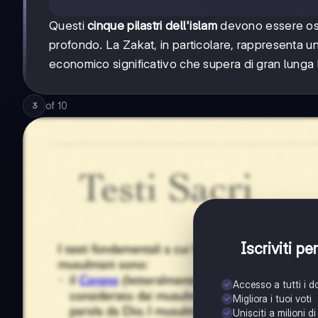
Questi
cinque pilastri dell'islam
devono essere oss
profondo. La Zakat, in particolare, rappresenta un
economico significativo che supera di gran lunga 
of
10
3
Iscriviti p
Accesso a tutti i 
Migliora i tuoi voti
Unisciti a milioni d