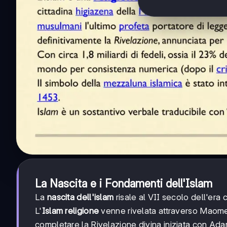
La Nascita e i Fondamenti dell'Islam
La
nascita dell'islam
risale al VII secolo dell'era 
L'
Islam religione
venne rivelata attraverso Maomett
completare la Rivelazione divina iniziata con Ada