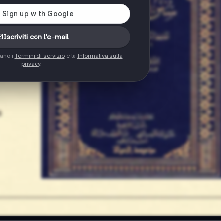
Iscriviti con l'e-mail
tano i
Termini di servizio
e la
Informativa sulla
privacy
.