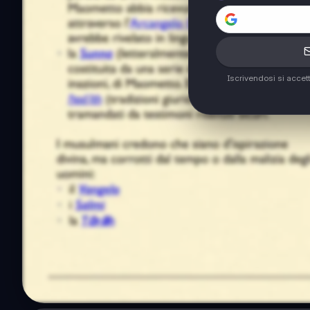
Iscrivendosi si accet