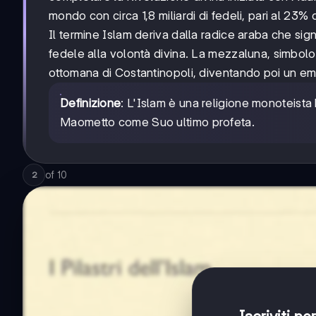
mondo con circa 1,8 miliardi di fedeli, pari al 23
Il termine Islam deriva dalla radice araba che sig
fedele alla volontà divina. La mezzaluna, simbolo 
ottomana di Costantinopoli, diventando poi un em
Definizione
: L'Islam è una religione monoteista
Maometto come Suo ultimo profeta.
of
10
2