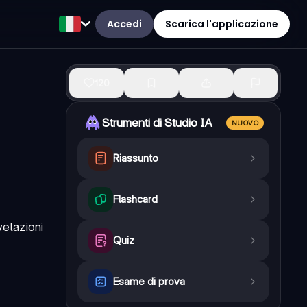
Accedi
Scarica l'applicazione
120
Strumenti di Studio IA
NUOVO
Riassunto
Flashcard
velazioni
Quiz
Esame di prova