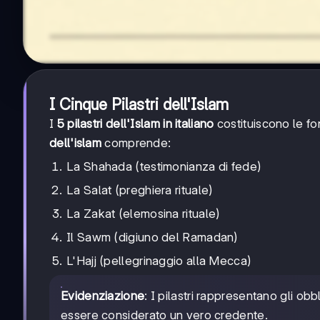
I Cinque Pilastri dell'Islam
I
5 pilastri dell'Islam in italiano
costituiscono le f
dell'islam
comprende:
La Shahada (testimonianza di fede)
La Salat (preghiera rituale)
La Zakat (elemosina rituale)
Il Sawm (digiuno del Ramadan)
L'Hajj (pellegrinaggio alla Mecca)
Evidenziazione
: I pilastri rappresentano gli o
essere considerato un vero credente.