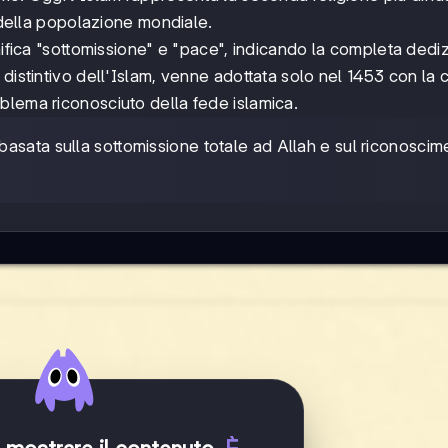
% della popolazione mondiale.
nifica "sottomissione" e "pace", indicando la completa dedi
distintivo dell'Islam, venne adottata solo nel 1453 con la 
blema riconosciuto della fede islamica.
 basata sulla sottomissione totale ad Allah e sul riconoscim