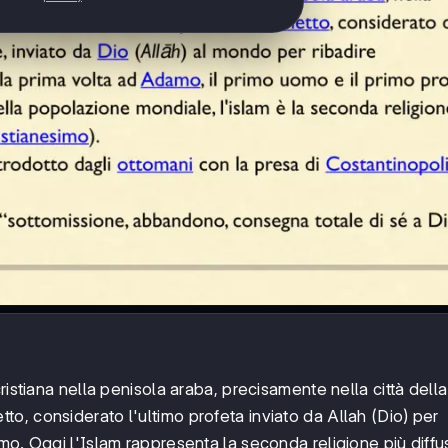
cristiana nella penisola araba, precisamente nella città del
o, considerato l'ultimo profeta inviato da Allah (Dio) per
mo. Oggi l'Islam rappresenta la seconda religione più diffu