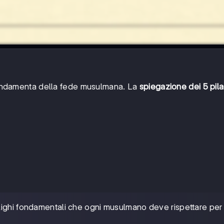
ondamenta della fede musulmana. La
spiegazione dei 5 pilas
bblighi fondamentali che ogni musulmano deve rispettare per