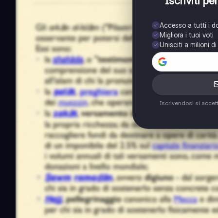
Iscriviti p
Accesso a tutti i 
Migliora i tuoi voti
Unisciti a milioni d
Iscrivendosi si accet