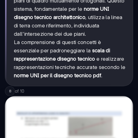
piani di quadro mutuamente ortogonali. Questo
sistema, fondamentale per le
norme UNI
disegno tecnico architettonico
, utilizza la linea
di terra come riferimento, individuata
dall'intersezione dei due piani.
La comprensione di questi concetti è
essenziale per padroneggiare la
scala di
rappresentazione disegno tecnico
e realizzare
rappresentazioni tecniche accurate secondo le
norme UNI per il disegno tecnico pdf
.
of
10
8