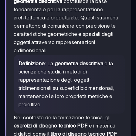
geometria descrittiva
costituisce la base
fondamentale per la rappresentazione
architettonica e progettuale. Questi strumenti
permettono di comunicare con precisione le
caratteristiche geometriche e spaziali degli
oggetti attraverso rappresentazioni
bidimensionali.
Definizione
: La
geometria descrittiva
è la
scienza che studia i metodi di
rappresentazione degli oggetti
tridimensionali su superfici bidimensionali,
mantenendo le loro proprietà metriche e
proiettive.
Nel contesto della formazione tecnica, gli
esercizi di disegno tecnico PDF
e i materiali
didattici come il
libro di disegno tecnico PDF