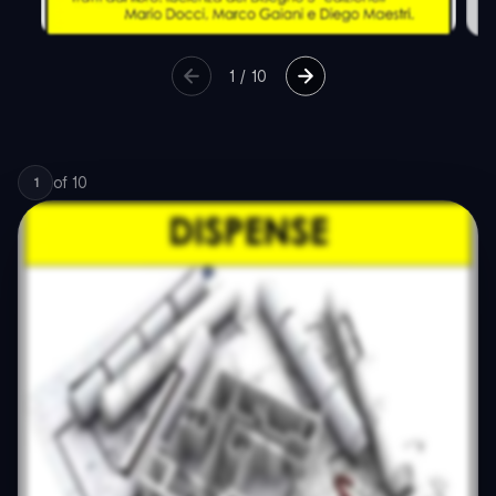
1
/
10
of
10
1