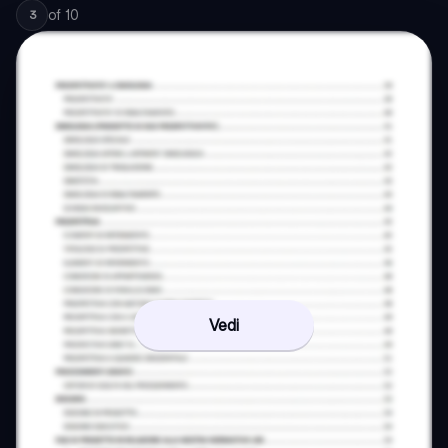
of
10
3
Vedi