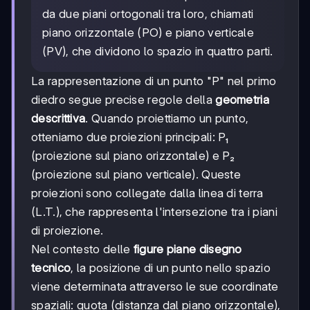
da due piani ortogonali tra loro, chiamati
piano orizzontale (PO) e piano verticale
(PV), che dividono lo spazio in quattro parti.
La rappresentazione di un punto "P" nel primo
diedro segue precise regole della
geometria
descrittiva
. Quando proiettiamo un punto,
otteniamo due proiezioni principali: P₁
(proiezione sul piano orizzontale) e P₂
(proiezione sul piano verticale). Queste
proiezioni sono collegate dalla linea di terra
(L.T.), che rappresenta l'intersezione tra i piani
di proiezione.
Nel contesto delle
figure piane disegno
tecnico
, la posizione di un punto nello spazio
viene determinata attraverso le sue coordinate
spaziali: quota (distanza dal piano orizzontale),