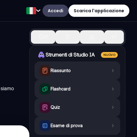
Accedi
Scarica l'applicazione
37
Strumenti di Studio IA
NUOVO
Riassunto
ssiamo
Flashcard
Quiz
Esame di prova