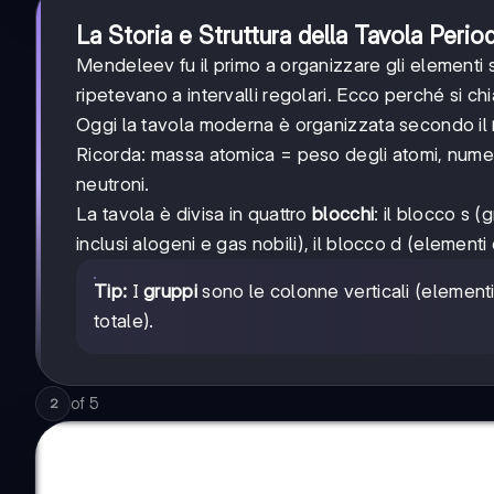
La Storia e Struttura della Tavola Perio
Mendeleev fu il primo a organizzare gli elementi
ripetevano a intervalli regolari. Ecco perché si ch
Oggi la tavola moderna è organizzata secondo il
Ricorda: massa atomica = peso degli atomi, nume
neutroni.
La tavola è divisa in quattro
blocchi
: il blocco s (g
inclusi alogeni e gas nobili), il blocco d (elementi 
Tip:
I
gruppi
sono le colonne verticali (elementi 
totale).
of
5
2