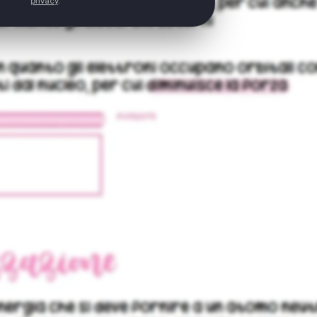
privacy
.