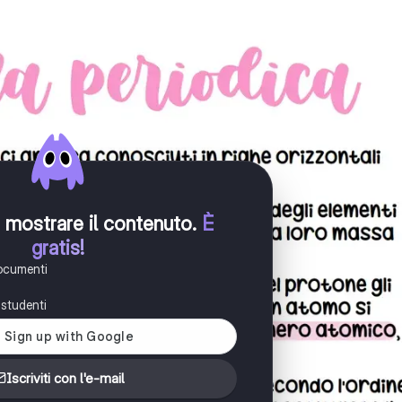
er mostrare il contenuto
.
È
gratis!
documenti
i studenti
Iscriviti con l'e-mail