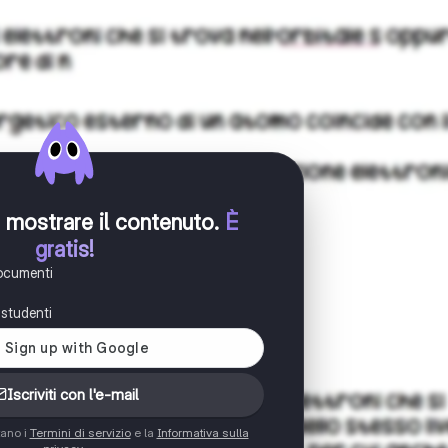
er mostrare il contenuto
.
È
gratis!
documenti
i studenti
Iscriviti con l'e-mail
tano i
Termini di servizio
e la
Informativa sulla