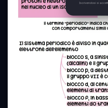
Iscrivendosi si accet