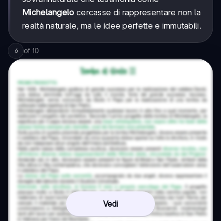
Michelangelo
cercasse di rappresentare non la
realtà naturale, ma le idee perfette e immutabili.
of
10
6
Vedi