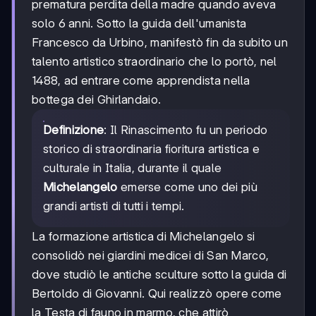
prematura perdita della madre quando aveva
solo 6 anni. Sotto la guida dell'umanista
Francesco da Urbino, manifestò fin da subito un
talento artistico straordinario che lo portò, nel
1488, ad entrare come apprendista nella
bottega dei Ghirlandaio.
Definizione
: Il Rinascimento fu un periodo
storico di straordinaria fioritura artistica e
culturale in Italia, durante il quale
Michelangelo
emerse come uno dei più
grandi artisti di tutti i tempi.
La formazione artistica di Michelangelo si
consolidò nei giardini medicei di San Marco,
dove studiò le antiche sculture sotto la guida di
Bertoldo di Giovanni. Qui realizzò opere come
la Testa di fauno in marmo, che attirò