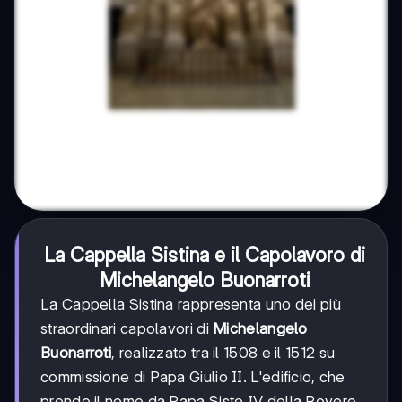
La Cappella Sistina e il Capolavoro di
Michelangelo Buonarroti
La Cappella Sistina rappresenta uno dei più
straordinari capolavori di
Michelangelo
Buonarroti
, realizzato tra il 1508 e il 1512 su
commissione di Papa Giulio II. L'edificio, che
prende il nome da Papa Sisto IV della Rovere,