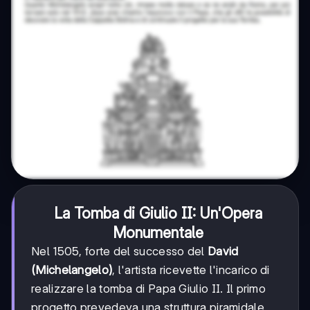
La Tomba di Giulio II: Un'Opera
Monumentale
Nel 1505, forte del successo del
David
(Michelangelo)
, l'artista ricevette l'incarico di
realizzare la tomba di Papa Giulio II. Il primo
progetto prevedeva una struttura piramidale