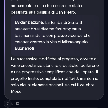
monumentale con circa quaranta statue,
destinata alla basilica di San Pietro.
Evidenziazione
: La tomba di Giulio II
attraversò sei diverse fasi progettuali,
testimoniando le complesse vicende che
caratterizzarono la
vita
di
Michelangelo
Buonarroti
.
Le successive modifiche al progetto, dovute a
varie circostanze storiche e politiche, portarono
a una progressiva semplificazione dell'opera. Il
progetto finale, completato nel 1542, mantenne
solo alcuni elementi originali, tra cui il celebre
Mosè.
of
10
7