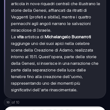
articola in nove riquadri centrali che illustrano le
storie della Genesi, affiancati da ritratti di
Veggenti (profeti e sibille), mentre i quattro
pennacchi agli angoli narrano le salvazioni
miracolose di Israele.
La
vita
artistica di
Michelangelo Buonarroti
raggiunge uno dei suoi apici nella celebre
scena della Creazione di Adamo, realizzata
intorno al 1511. Quest'opera, parte delle storie
della Genesi, si inserisce in una narrazione che
parte dalla separazione della luce dalle
tenebre fino alla creazione dell'uomo,
rappresentando uno dei momenti più
significativi dell'arte rinascimentale.
of
10
10