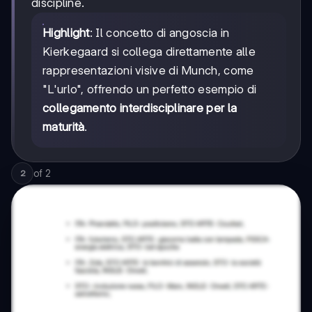
discipline.
Highlight
: Il concetto di angoscia in
Kierkegaard si collega direttamente alle
rappresentazioni visive di Munch, come
"L'urlo", offrendo un perfetto esempio di
collegamento interdisciplinare per la
maturità
.
of
2
2