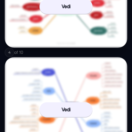
Vedi
of
10
4
Vedi