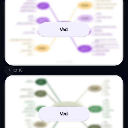
Vedi
of
10
7
Vedi