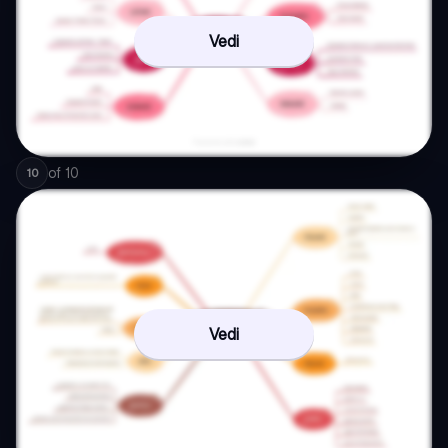
Vedi
of
10
10
Vedi