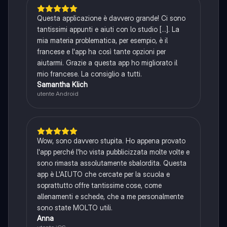
Questa applicazione è davvero grande! Ci sono
tantissimi appunti e aiuti con lo studio [...]. La
mia materia problematica, per esempio, è il
francese e l'app ha così tante opzioni per
aiutarmi. Grazie a questa app ho migliorato il
mio francese. La consiglio a tutti.
Samantha Klich
utente Android
Wow, sono davvero stupita. Ho appena provato
l'app perché l'ho vista pubblicizzata molte volte e
sono rimasta assolutamente sbalordita. Questa
app è L'AIUTO che cercate per la scuola e
soprattutto offre tantissime cose, come
allenamenti e schede, che a me personalmente
sono state MOLTO utili.
Anna