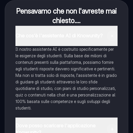
Pensavamo che non l'avreste mai
chiesto....
Che cos'è l'assistente AI di Knowunity?
Il nostro assistente AI è costruito specificamente per
le esigenze degli studenti. Sulla base dei milioni di
contenuti presenti sulla piattaforma, possiamo fornire
agli studenti risposte davvero significative e pertinenti.
Ma non si tratta solo di risposte, l'assistente è in grado
di guidare gli studenti attraverso le loro sfide
quotidiane di studio, con piani di studio personalizzati,
quiz o contenuti nella chat e una personalizzazione al
100% basata sulle competenze e sugli sviluppi degli
studenti.
Dove posso scaricare l'applicazione
Knowunity?