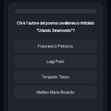
Chi è l'autore del poema cavalleresco intitolato
"Orlando Innamorato"?
Francesco Petrarca
Luigi Pulci
Torquato Tasso
Matteo Maria Boiardo