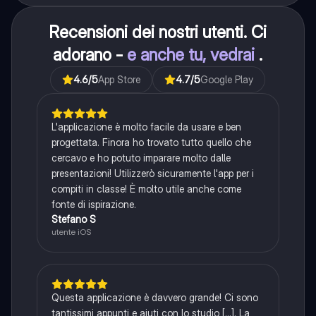
Recensioni dei nostri utenti. Ci
adorano -
e anche tu, vedrai
.
4.6
/5
App Store
4.7
/5
Google Play
L'applicazione è molto facile da usare e ben
progettata. Finora ho trovato tutto quello che
cercavo e ho potuto imparare molto dalle
presentazioni! Utilizzerò sicuramente l'app per i
compiti in classe! È molto utile anche come
fonte di ispirazione.
Stefano S
utente iOS
Questa applicazione è davvero grande! Ci sono
tantissimi appunti e aiuti con lo studio [...]. La