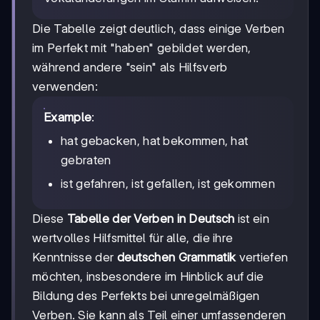
Die Tabelle zeigt deutlich, dass einige Verben
im Perfekt mit "haben" gebildet werden,
während andere "sein" als Hilfsverb
verwenden:
Example
:
hat gebacken, hat bekommen, hat
gebraten
ist gefahren, ist gefallen, ist gekommen
Diese
Tabelle der Verben in Deutsch
ist ein
wertvolles Hilfsmittel für alle, die ihre
Kenntnisse der
deutschen Grammatik
vertiefen
möchten, insbesondere im Hinblick auf die
Bildung des Perfekts bei unregelmäßigen
Verben. Sie kann als Teil einer umfassenderen