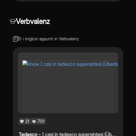
Verbvalenz
5 i migliori appunti in Verbvalenz
21
701
Tedesco -
I casi in tedesco supersintesi (Überblick - Overview)