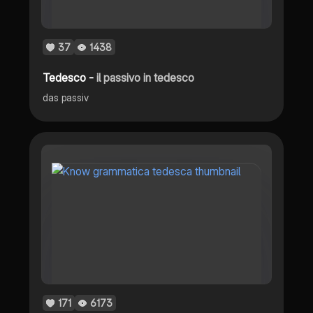
37
1438
Tedesco -
il passivo in tedesco
das passiv
171
6173