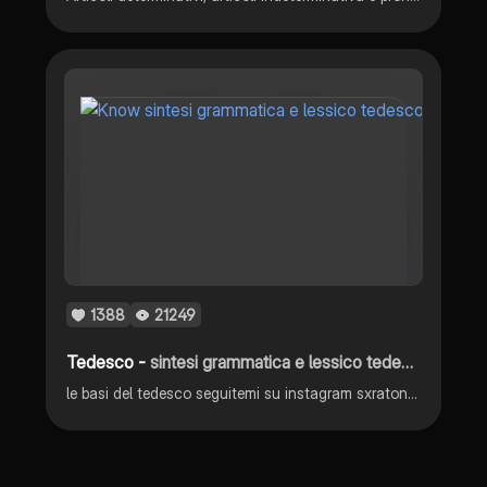
1388
21249
Tedesco -
sintesi grammatica e lessico tedesco
le basi del tedesco seguitemi su instagram sxratonvn ciao