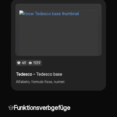
49
1139
Tedesco -
Tedesco base
Alfabeto, formule fisse, numeri
Funktionsverbgefüge