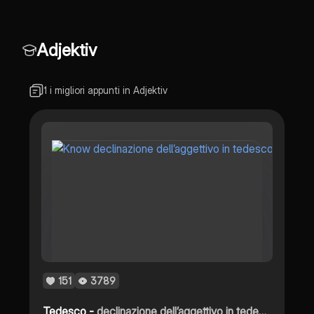
Adjektiv
1 i migliori appunti in Adjektiv
151
3789
Tedesco -
declinazione dell’aggettivo in tedesco