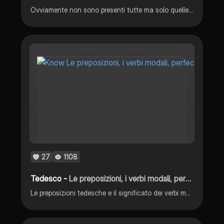
Ovviamente non sono presenti tutte ma solo quelle di cui ho bisogno io, però è comunque una buona base per sapere qualcosa di grammatica tedesca
27
1108
Tedesco -
Le preposizioni, i verbi modali, perfeckt prateritum e le frasi secondarie
Le preposizioni tedesche e il significato dei verbi modali + le frasi secondare