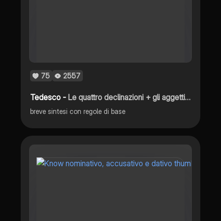
75
2557
Tedesco -
Le quattro declinazioni + gli aggettivi possessivi in tedesco
breve sintesi con regole di base