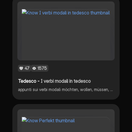
47
1575
Tedesco -
I verbi modali in tedesco
appunti sui verbi modali möchten, wollen, müssen, sollen, dürfen, können