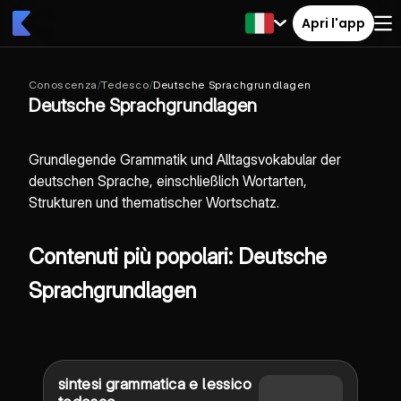
Apri l'app
Conoscenza
/
Tedesco
/
Deutsche Sprachgrundlagen
Deutsche Sprachgrundlagen
Grundlegende Grammatik und Alltagsvokabular der
deutschen Sprache, einschließlich Wortarten,
Strukturen und thematischer Wortschatz.
Contenuti più popolari: Deutsche
Sprachgrundlagen
sintesi grammatica e lessico