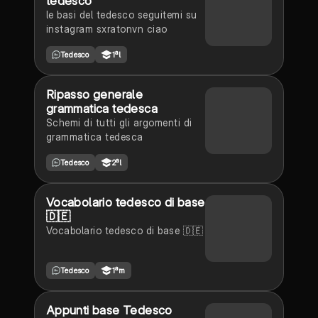
tedesco
le basi del tedesco seguitemi su
instagram sxratonvn ciao
Tedesco
1ªl
Ripasso generale
grammatica tedesca
Schemi di tutti gli argomenti di
grammatica tedesca
Tedesco
2ªl
Vocabolario tedesco di base
🇩🇪
Vocabolario tedesco di base 🇩🇪
Tedesco
1ªm
Appunti base Tedesco