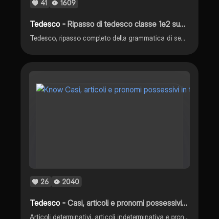
41
1609
Tedesco -
Ripasso di tedesco classe 1e2 superiore
Tedesco, ripasso completo della grammatica di second a e prima superiore
26
2040
Tedesco -
Casi, articoli e pronomi possessivi in tedesco
Articoli determinativi, articoli indeterminativa e pronomi possessivi