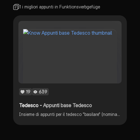
1 i migliori appunti in Funktionsverbgefüge
19
639
Tedesco -
Appunti base Tedesco
Insieme di appunti per il tedesco "basilare" (nominativo, accusativo, dativo e altri concetti di livello base/intermedio)