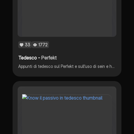
33
1772
Tedesco -
Perfekt
Appunti di tedesco sul Perfekt e sull’uso di sein e haben