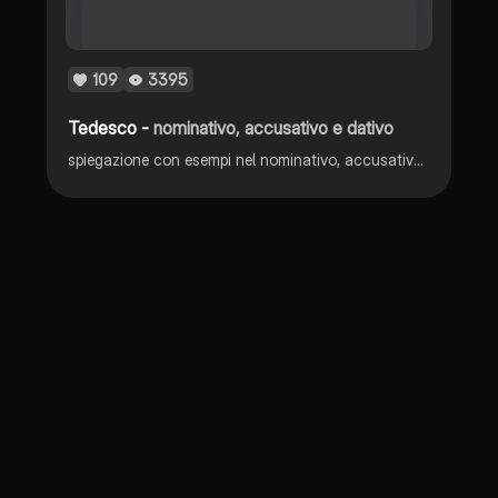
109
3395
Tedesco -
nominativo, accusativo e dativo
spiegazione con esempi nel nominativo, accusativo e dativo tedesco (ci sono le tabelle)