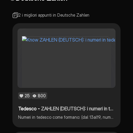
2 i migliori appunti in Deutsche Zahlen
25
800
Tedesco -
ZAHLEN (DEUTSCH): i numeri in tedesco
Numeri in tedesco come formano: (dal 13al19, numeri che terminano con 0, dal 21al99 esclusi i numeri che terminano con 0) con esempi