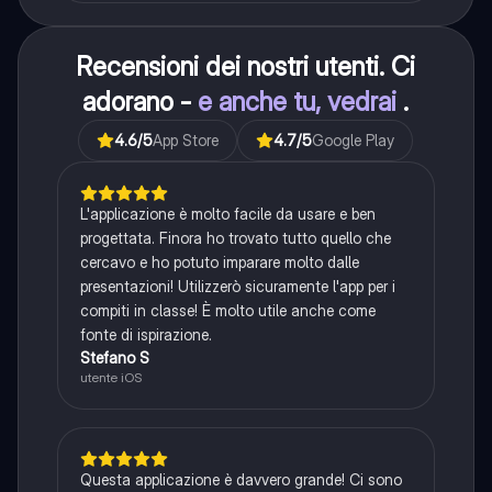
Recensioni dei nostri utenti. Ci
adorano -
e anche tu, vedrai
.
4.6
/5
App Store
4.7
/5
Google Play
L'applicazione è molto facile da usare e ben
progettata. Finora ho trovato tutto quello che
cercavo e ho potuto imparare molto dalle
presentazioni! Utilizzerò sicuramente l'app per i
compiti in classe! È molto utile anche come
fonte di ispirazione.
Stefano S
utente iOS
Questa applicazione è davvero grande! Ci sono