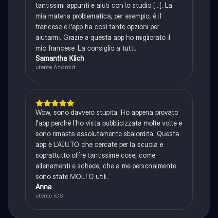
tantissimi appunti e aiuti con lo studio [...]. La
mia materia problematica, per esempio, è il
francese e l'app ha così tante opzioni per
aiutarmi. Grazie a questa app ho migliorato il
mio francese. La consiglio a tutti.
Samantha Klich
utente Android
Wow, sono davvero stupita. Ho appena provato
l'app perché l'ho vista pubblicizzata molte volte e
sono rimasta assolutamente sbalordita. Questa
app è L'AIUTO che cercate per la scuola e
soprattutto offre tantissime cose, come
allenamenti e schede, che a me personalmente
sono state MOLTO utili.
Anna
utente iOS