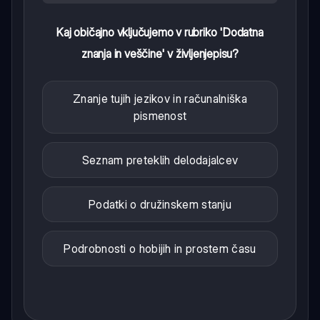
Kaj običajno vključujemo v rubriko 'Dodatna
znanja in veščine' v življenjepisu?
Znanje tujih jezikov in računalniška
pismenost
Seznam preteklih delodajalcev
Podatki o družinskem stanju
Podrobnosti o hobijih in prostem času