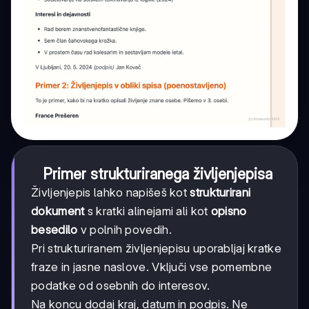
Primer strukturiranega življenjepisa
Življenjepis lahko napišeš kot
strukturirani
dokument
s kratki alinejami ali kot
opisno
besedilo
v polnih povedih.
Pri strukturiranem življenjepisu uporabljaj kratke
fraze in jasne naslove. Vključi vse pomembne
podatke od osebnih do interesov.
Na koncu dodaj kraj, datum in podpis. Ne