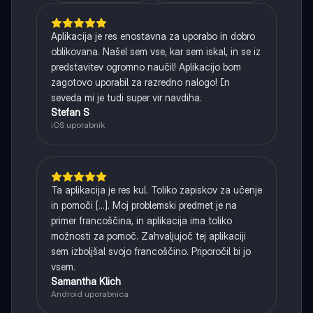
Aplikacija je res enostavna za uporabo in dobro
oblikovana. Našel sem vse, kar sem iskal, in se iz
predstavitev ogromno naučil! Aplikacijo bom
zagotovo uporabil za razredno nalogo! In
seveda mi je tudi super vir navdiha.
Stefan S
iOS uporabnik
Ta aplikacija je res kul. Toliko zapiskov za učenje
in pomoči [...]. Moj problemski predmet je na
primer francoščina, in aplikacija ima toliko
možnosti za pomoč. Zahvaljujoč tej aplikaciji
sem izboljšal svojo francoščino. Priporočil bi jo
vsem.
Samantha Klich
Android uporabnica