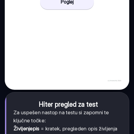
Poglej
Hiter pregled za test
Za uspešen nastop na testu si zapomni te
ključne točke:
Življenjepis
= kratek, pregleden opis življenja