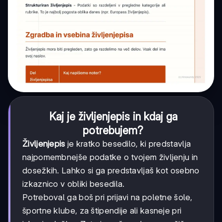
Kaj je življenjepis in kdaj ga
potrebujem?
Življenjepis
je kratko besedilo, ki predstavlja
najpomembnejše podatke o tvojem življenju in
dosežkih. Lahko si ga predstavljaš kot osebno
izkaznico v obliki besedila.
Potreboval ga boš pri prijavi na poletne šole,
športne klube, za štipendije ali kasneje pri