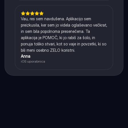
Vau, res sem navdušena. Aplikacijo sem
preizkusila, ker sem jo videla oglaševano večkrat,
in sem bila popolnoma presenečena. Ta
aplikacija je POMOČ, ki jo rabiš za šolo, in
ponuja toliko stvari, kot so vaje in povzetki, ki so
bili meni osebno ZELO koristni.
Anna
iOS uporabnica