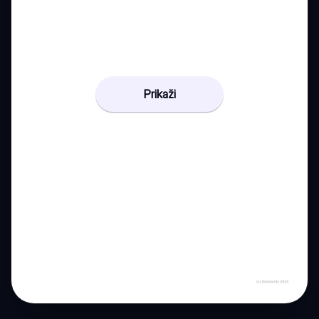
Prikaži