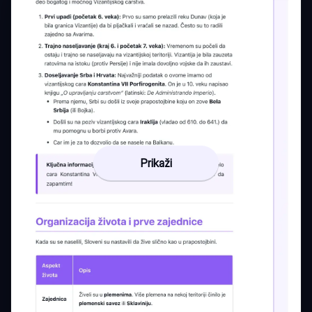
Prikaži