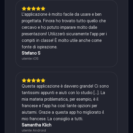
L'applicazione è molto facile da usare e ben
progettata. Finora ho trovato tutto quello che
cercavo e ho potuto imparare molto dalle
presentazioni! Utilizzerò sicuramente l'app per i
compiti in classe! È molto utile anche come
fonte di ispirazione.
Stefano S
utente iOS
Questa applicazione è davvero grande! Ci sono
tantissimi appunti e aiuti con lo studio [...]. La
mia materia problematica, per esempio, è il
francese e l'app ha così tante opzioni per
aiutarmi. Grazie a questa app ho migliorato il
mio francese. La consiglio a tutti.
Samantha Klich
utente Android