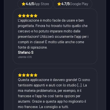
4.6
/5
App Store
4.7
/5
Google Play
L'applicazione è molto facile da usare e ben
progettata. Finora ho trovato tutto quello che
cercavo e ho potuto imparare molto dalle
presentazioni! Utilizzerò sicuramente l'app per i
compiti in classe! È molto utile anche come
fonte di ispirazione.
Stefano S
utente iOS
Questa applicazione è davvero grande! Ci sono
tantissimi appunti e aiuti con lo studio [...]. La
mia materia problematica, per esempio, è il
francese e l'app ha così tante opzioni per
aiutarmi. Grazie a questa app ho migliorato il
mio francese. La consiglio a tutti.