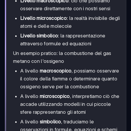
Livello macroscopico
: ciò che possiamo
osservare direttamente con i nostri sensi
Livello microscopico
: la realtà invisibile degli
atomi e delle molecole
Livello simbolico
: la rappresentazione
attraverso formule ed equazioni
Un esempio pratico: la combustione del gas
metano con l'ossigeno
A livello
macroscopico
, possiamo osservare
il colore della fiamma o determinare quanto
ossigeno serve per la combustione
A livello
microscopico
, interpretiamo ciò che
accade utilizzando modelli in cui piccole
sfere rappresentano gli atomi
A livello
simbolico
, traduciamo le
osservazioni in formule, equazioni e schemi