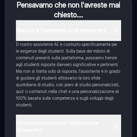
Pensavamo che non l'avreste mai
chiesto....
Che cos'è l'assistente AI di Knowunity?
Il nostro assistente AI è costruito specificamente per
le esigenze degli studenti. Sulla base dei milioni di
contenuti presenti sulla piattaforma, possiamo fornire
agli studenti risposte davvero significative e pertinenti.
Ma non si tratta solo di risposte, l'assistente è in grado
di guidare gli studenti attraverso le loro sfide
quotidiane di studio, con piani di studio personalizzati,
quiz o contenuti nella chat e una personalizzazione al
100% basata sulle competenze e sugli sviluppi degli
studenti.
Dove posso scaricare l'applicazione
Knowunity?