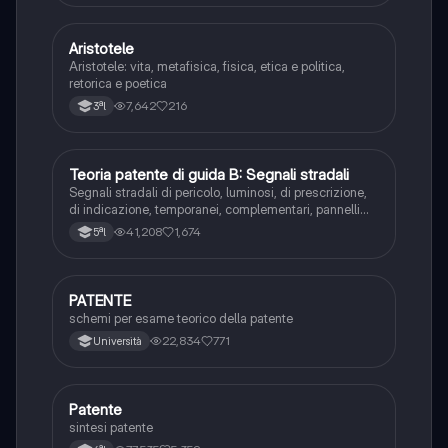
Aristotele
Filosofia
Aristotele: vita, metafisica, fisica, etica e politica,
retorica e poetica
7,642
216
3ªl
Teoria patente di guida B: Segnali stradali
Ed. civ.
Segnali stradali di pericolo, luminosi, di prescrizione,
di indicazione, temporanei, complementari, pannelli
integrativi, segnaletica orizzontale, segnalazioni
41,208
1,674
5ªl
agenti del traffico, distanza di visibilità per l‘arresto,
minima di sicurezza.
PATENTE
Altro
schemi per esame teorico della patente
22,834
771
Università
Patente
Altro
sintesi patente