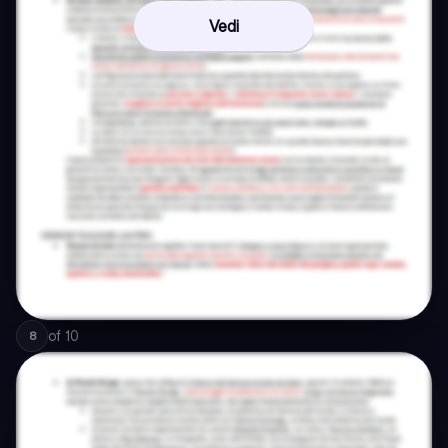
Vedi
of
10
8