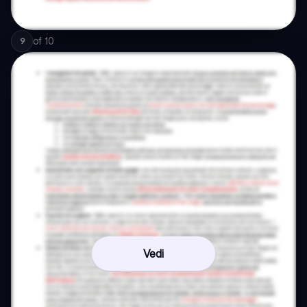
of
10
9
Vedi