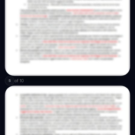
of
10
5