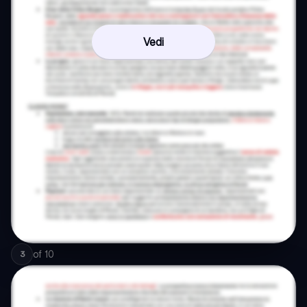
Vedi
of
10
3