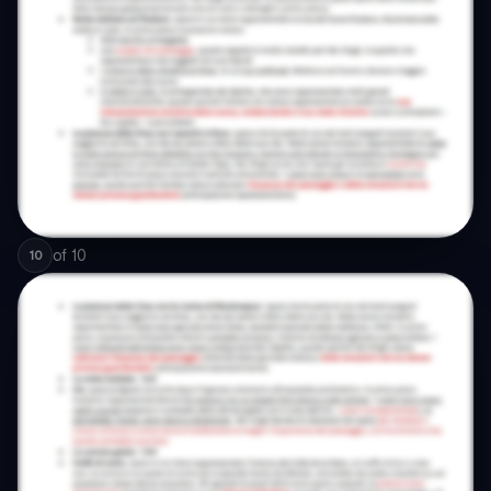
of
10
10