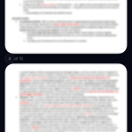
of
10
2