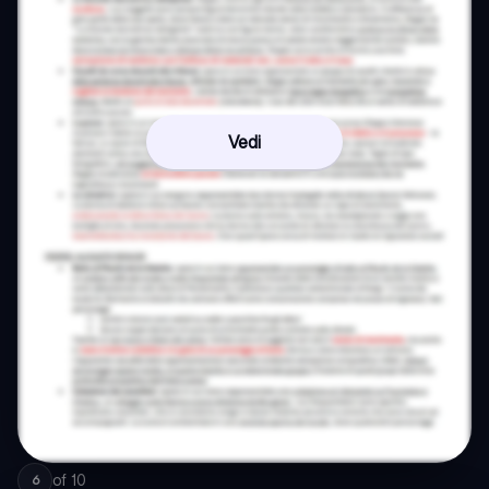
Vedi
of
10
6