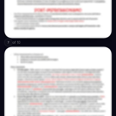
of
10
7