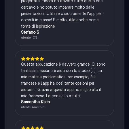
progettata. Finora ho trovato tutto quello che
cercavo e ho potuto imparare molto dalle
presentazioni! Utilizzerò sicuramente l'app per i
compiti in classe! È molto utile anche come
fonte di ispirazione.
Stefano S
utente iOS
Questa applicazione è davvero grande! Ci sono
tantissimi appunti e aiuti con lo studio [...]. La
mia materia problematica, per esempio, è il
francese e l'app ha così tante opzioni per
aiutarmi. Grazie a questa app ho migliorato il
mio francese. La consiglio a tutti.
Samantha Klich
utente Android