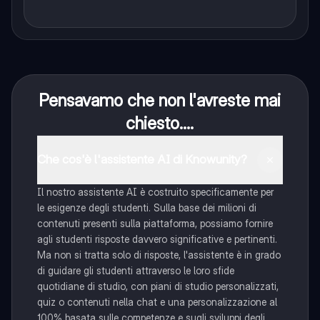
Pensavamo che non l'avreste mai
chiesto....
Che cos'è l'assistente AI di Knowunity?
Il nostro assistente AI è costruito specificamente per
le esigenze degli studenti. Sulla base dei milioni di
contenuti presenti sulla piattaforma, possiamo fornire
agli studenti risposte davvero significative e pertinenti.
Ma non si tratta solo di risposte, l'assistente è in grado
di guidare gli studenti attraverso le loro sfide
quotidiane di studio, con piani di studio personalizzati,
quiz o contenuti nella chat e una personalizzazione al
100% basata sulle competenze e sugli sviluppi degli