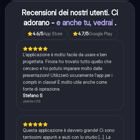
Recensioni dei nostri utenti. Ci
adorano -
e anche tu, vedrai
.
4.6
/5
App Store
4.7
/5
Google Play
L'applicazione è molto facile da usare e ben
progettata. Finora ho trovato tutto quello che
cercavo e ho potuto imparare molto dalle
presentazioni! Utilizzerò sicuramente l'app per i
compiti in classe! È molto utile anche come
fonte di ispirazione.
Stefano S
utente iOS
Questa applicazione è davvero grande! Ci sono
tantissimi appunti e aiuti con lo studio [...]. La