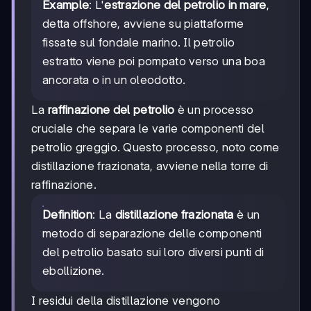
Example
: L'
estrazione del petrolio in mare
,
detta offshore, avviene su piattaforme
fissate sul fondale marino. Il petrolio
estratto viene poi pompato verso una boa
ancorata o in un oleodotto.
La
raffinazione del petrolio
è un processo
cruciale che separa le varie componenti del
petrolio greggio. Questo processo, noto come
distillazione frazionata, avviene nella torre di
raffinazione.
Definition
: La
distillazione frazionata
è un
metodo di separazione delle componenti
del petrolio basato sui loro diversi punti di
ebollizione.
I residui della distillazione vengono