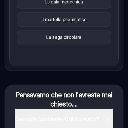
La pala meccanica
Il martello pneumatico
La sega circolare
Pensavamo che non l'avreste mai
chiesto....
Che cos'è l'assistente AI di Knowunity?