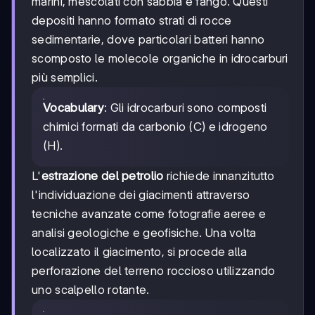
marini, mescolati con sabbia e fango. Questi
depositi hanno formato strati di rocce
sedimentarie, dove particolari batteri hanno
scomposto le molecole organiche in idrocarburi
più semplici.
Vocabulary
: Gli idrocarburi sono composti
chimici formati da carbonio (C) e idrogeno
(H).
L'
estrazione del petrolio
richiede innanzitutto
l'individuazione dei giacimenti attraverso
tecniche avanzate come fotografie aeree e
analisi geologiche e geofisiche. Una volta
localizzato il giacimento, si procede alla
perforazione del terreno roccioso utilizzando
uno scalpello rotante.