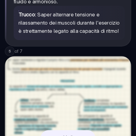
fluido e armonioso.
Trucco
: Saper alternare tensione e
rilassamento dei muscoli durante l'esercizio
è strettamente legato alla capacità di ritmo!
of
7
5