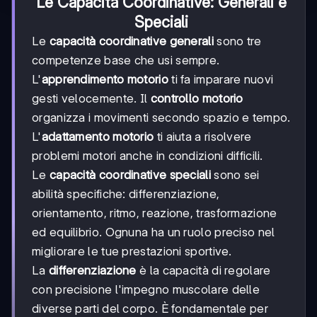
Le Capacità Coordinative: Generali e
Speciali
Le
capacità coordinative generali
sono tre
competenze base che usi sempre.
L'
apprendimento motorio
ti fa imparare nuovi
gesti velocemente. Il
controllo motorio
organizza i movimenti secondo spazio e tempo.
L'
adattamento motorio
ti aiuta a risolvere
problemi motori anche in condizioni difficili.
Le
capacità coordinative speciali
sono sei
abilità specifiche: differenziazione,
orientamento, ritmo, reazione, trasformazione
ed equilibrio. Ognuna ha un ruolo preciso nel
migliorare le tue prestazioni sportive.
La
differenziazione
è la capacità di regolare
con precisione l'impegno muscolare delle
diverse parti del corpo. È fondamentale per