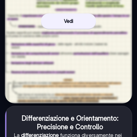
Vedi
Differenziazione e Orientamento:
Precisione e Controllo
La
differenziazione
funziona diversamente nei