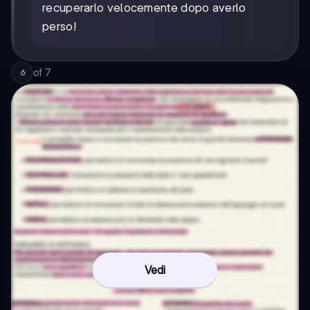
recuperarlo velocemente dopo averlo
perso!
of
7
6
Vedi