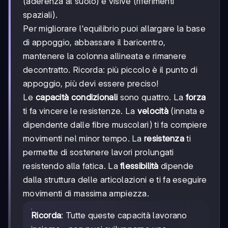
(aderenza al suolo) e visive (riferimenti
spaziali).
Per migliorare l'equilibrio puoi allargare la base
di appoggio, abbassare il baricentro,
mantenere la colonna allineata e rimanere
decontratto. Ricorda: più piccolo è il punto di
appoggio, più devi essere preciso!
Le
capacità condizionali
sono quattro. La
forza
ti fa vincere le resistenze. La
velocità
(innata e
dipendente dalle fibre muscolari) ti fa compiere
movimenti nel minor tempo. La
resistenza
ti
permette di sostenere lavori prolungati
resistendo alla fatica. La
flessibilità
dipende
dalla struttura delle articolazioni e ti fa eseguire
movimenti di massima ampiezza.
Ricorda
: Tutte queste capacità lavorano