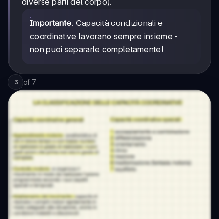
diverse parti del corpo).
Importante
: Capacità condizionali e
coordinative lavorano sempre insieme -
non puoi separarle completamente!
of
7
3