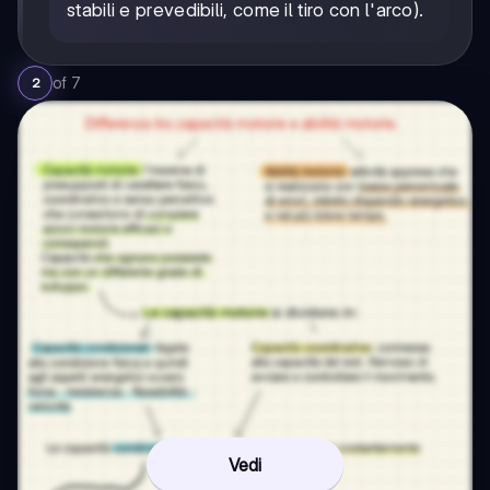
stabili e prevedibili, come il tiro con l'arco).
of
7
2
Vedi