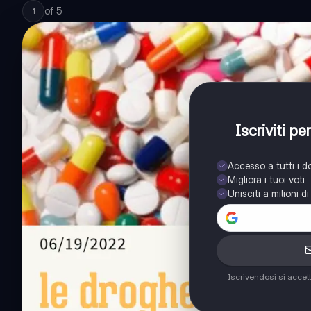
of
5
1
Iscriviti p
Accesso a tutti i 
Migliora i tuoi voti
Unisciti a milioni d
Iscrivendosi si accet