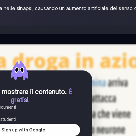
ina nelle sinapsi, causando un aumento artificiale del senso 
er mostrare il contenuto
.
È
gratis!
documenti
i studenti