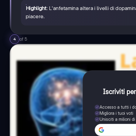
Highlight
: L'anfetamina altera i livelli di dopam
piacere.
of
5
4
Iscriviti p
Accesso a tutti i 
Migliora i tuoi voti
Unisciti a milioni d