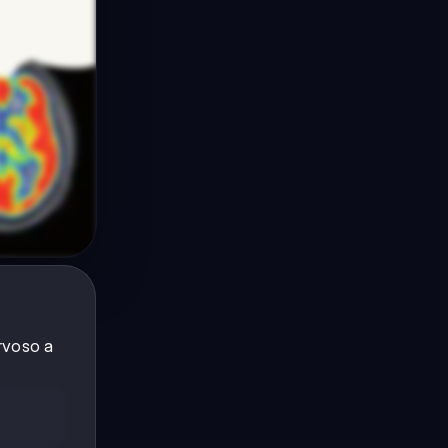
ervoso a