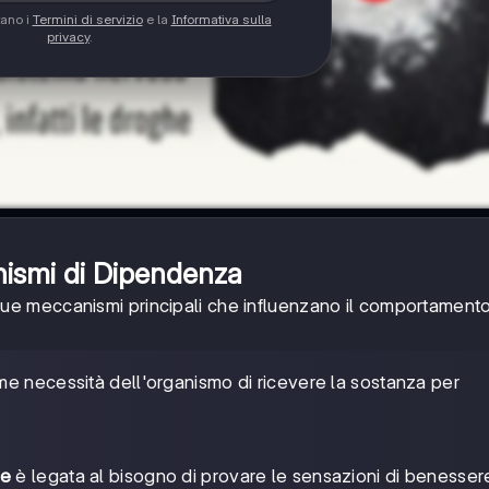
tano i
Termini di servizio
e la
Informativa sulla
privacy
.
ismi di Dipendenza
due meccanismi principali che influenzano il comportamento 
me necessità dell'organismo di ricevere la sostanza per
he
è legata al bisogno di provare le sensazioni di benesser