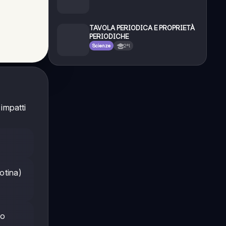
TAVOLA PERIODICA E PROPRIETÀ
PERIODICHE
Scienze
2ªl
impatti
otina)
so