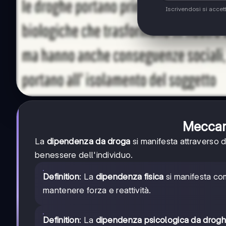
Iscrivendosi si accet
Meccan
La
dipendenza da droga
si manifesta attraverso 
benessere dell'individuo.
Definition
: La
dipendenza fisica
si manifesta co
mantenere forza e reattività.
Definition
: La
dipendenza psicologica da drog