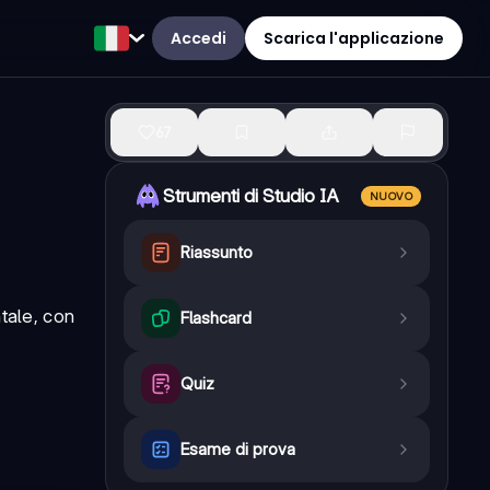
Accedi
Scarica l'applicazione
67
Strumenti di Studio IA
NUOVO
Riassunto
ntale, con
Flashcard
Quiz
Esame di prova