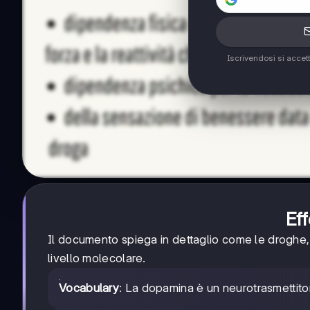
Iscrivendosi si accet
Eff
Il documento spiega in dettaglio come le droghe, 
livello molecolare.
Vocabulary
: La dopamina è un neurotrasmettito