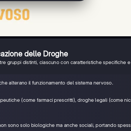
cazione delle Droghe
e gruppi distinti, ciascuno con caratteristiche specifiche e 
che alterano il funzionamento del sistema nervoso.
peutiche (come farmaci prescritti), droghe legali (come nic
non sono solo biologiche ma anche sociali, portando spes