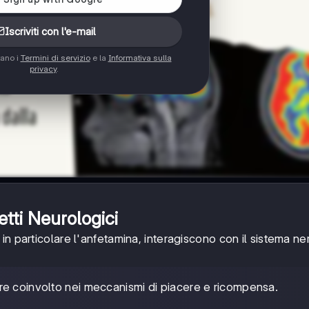
Iscriviti con l'e-mail
tano i
Termini di servizio
e la
Informativa sulla
privacy
.
etti Neurologici
in particolare l'anfetamina, interagiscono con il sistema n
re coinvolto nei meccanismi di piacere e ricompensa.