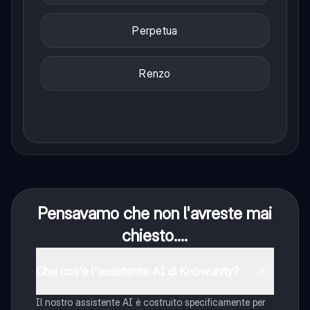
Perpetua
Renzo
Pensavamo che non l'avreste mai
chiesto....
Che cos'è l'assistente AI di Knowunity?
Il nostro assistente AI è costruito specificamente per