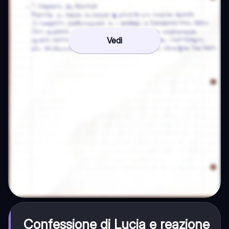
Vedi
Confessione di Lucia e reazione