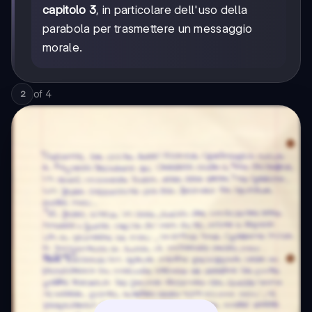
capitolo 3
, in particolare dell'uso della
parabola per trasmettere un messaggio
morale.
of
4
2