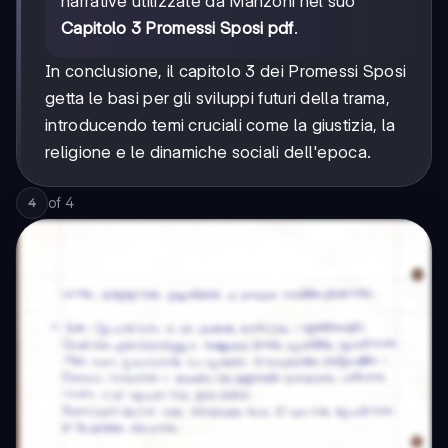
narrative utilizzate da Manzoni nel suo
Capitolo 3 Promessi Sposi pdf
.
In conclusione, il capitolo 3 dei Promessi Sposi
getta le basi per gli sviluppi futuri della trama,
introducendo temi cruciali come la giustizia, la
religione e le dinamiche sociali dell'epoca.
of
4
4