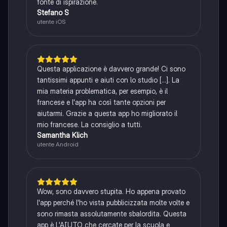
fonte di ispirazione.
Stefano S
utente iOS
Questa applicazione è davvero grande! Ci sono
tantissimi appunti e aiuti con lo studio [...]. La
mia materia problematica, per esempio, è il
francese e l'app ha così tante opzioni per
aiutarmi. Grazie a questa app ho migliorato il
mio francese. La consiglio a tutti.
Samantha Klich
utente Android
Wow, sono davvero stupita. Ho appena provato
l'app perché l'ho vista pubblicizzata molte volte e
sono rimasta assolutamente sbalordita. Questa
app è L'AIUTO che cercate per la scuola e