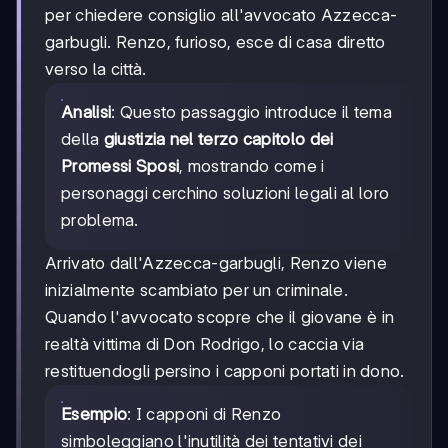
per chiedere consiglio all'avvocato Azzecca-
garbugli. Renzo, furioso, esce di casa diretto
verso la città.
Analisi
: Questo passaggio introduce il tema
della
giustizia nel terzo capitolo dei
Promessi Sposi
, mostrando come i
personaggi cerchino soluzioni legali al loro
problema.
Arrivato dall'Azzecca-garbugli, Renzo viene
inizialmente scambiato per un criminale.
Quando l'avvocato scopre che il giovane è in
realtà vittima di Don Rodrigo, lo caccia via
restituendogli persino i capponi portati in dono.
Esempio
: I capponi di Renzo
simboleggiano l'inutilità dei tentativi dei