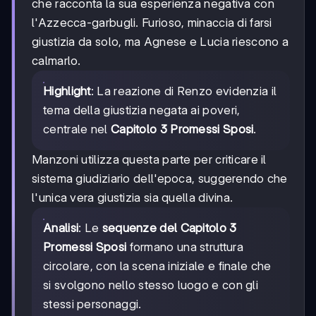
che racconta la sua esperienza negativa con
l'Azzecca-garbugli. Furioso, minaccia di farsi
giustizia da solo, ma Agnese e Lucia riescono a
calmarlo.
Highlight
: La reazione di Renzo evidenzia il
tema della giustizia negata ai poveri,
centrale nel
Capitolo 3 Promessi Sposi
.
Manzoni utilizza questa parte per criticare il
sistema giudiziario dell'epoca, suggerendo che
l'unica vera giustizia sia quella divina.
Analisi
: Le
sequenze del Capitolo 3
Promessi Sposi
formano una struttura
circolare, con la scena iniziale e finale che
si svolgono nello stesso luogo e con gli
stessi personaggi.