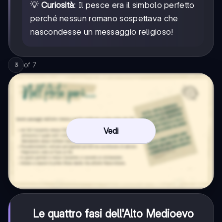
💡
Curiosità
: Il pesce era il simbolo perfetto
perché nessun romano sospettava che
nascondesse un messaggio religioso!
of
7
3
Vedi
Le quattro fasi dell'Alto Medioevo