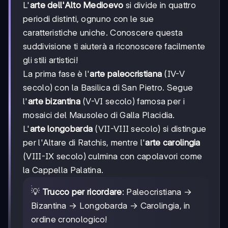
L'
arte dell'Alto Medioevo
si divide in quattro
periodi distinti, ognuno con le sue
caratteristiche uniche. Conoscere questa
suddivisione ti aiuterà a riconoscere facilmente
gli stili artistici!
La prima fase è l'
arte paleocristiana
(IV-V
secolo) con la Basilica di San Pietro. Segue
l'
arte bizantina
(V-VI secolo) famosa per i
mosaici del Mausoleo di Galla Placidia.
L'
arte longobarda
(VII-VIII secolo) si distingue
per l'Altare di Ratchis, mentre l'
arte carolingia
(VIII-IX secolo) culmina con capolavori come
la Cappella Palatina.
💡
Trucco per ricordare
: Paleocristiana →
Bizantina → Longobarda → Carolingia, in
ordine cronologico!