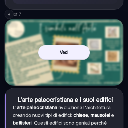
of
7
4
Vedi
L'arte paleocristiana e i suoi edifici
L'
arte paleocristiana
rivoluziona l'architettura
creando nuovi tipi di edifici:
chiese
,
mausolei
e
battisteri
. Questi edifici sono geniali perché