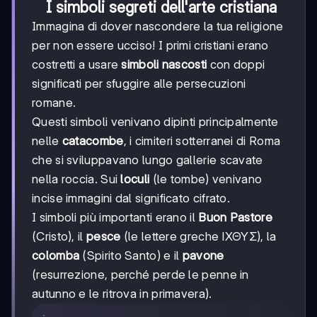
I simboli segreti dell'arte cristiana
Immagina di dover nascondere la tua religione
per non essere ucciso! I primi cristiani erano
costretti a usare
simboli nascosti
con doppi
significati per sfuggire alle persecuzioni
romane.
Questi simboli venivano dipinti principalmente
nelle
catacombe
, i cimiteri sotterranei di Roma
che si sviluppavano lungo gallerie scavate
nella roccia. Sui
loculi
(le tombe) venivano
incise immagini dal significato cifrato.
I simboli più importanti erano il
Buon Pastore
(Cristo), il
pesce
(le lettere greche ΙΧΘΥΣ), la
colomba
(Spirito Santo) e il
pavone
(resurrezione, perché perde le penne in
autunno e le ritrova in primavera).