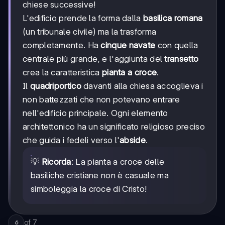
chiese successive!
L'edificio prende la forma dalla
basilica romana
(un tribunale civile) ma la trasforma
completamente. Ha
cinque navate
con quella
centrale più grande, e l'aggiunta del
transetto
crea la caratteristica
pianta a croce
.
Il
quadriportico
davanti alla chiesa accoglieva i
non battezzati che non potevano entrare
nell'edificio principale. Ogni elemento
architettonico ha un significato religioso preciso
che guida i fedeli verso l'
abside
.
💡
Ricorda
: La pianta a croce delle
basiliche cristiane non è casuale ma
simboleggia la croce di Cristo!
of
7
6