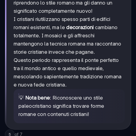
riprendono lo stile romano ma gli danno un
significato completamente nuovo!
I cristiani riutilizzano spesso parti di edifici
romani esistenti, ma le
decorazioni
cambiano
totalmente. I mosaici e gli affreschi
mantengono la tecnica romana ma raccontano
storie cristiane invece che pagane.
Questo periodo rappresenta il ponte perfetto
tra il mondo antico e quello medievale,
mescolando sapientemente tradizione romana
e nuova fede cristiana.
💡
Nota bene
: Riconoscere uno stile
paleocristiano significa trovare forme
romane con contenuti cristiani!
of
7
5