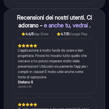
Recensioni dei nostri utenti. Ci
adorano -
e anche tu, vedrai
.
4.6
/5
App Store
4.7
/5
Google Play
L'applicazione è molto facile da usare e ben
progettata. Finora ho trovato tutto quello che
cercavo e ho potuto imparare molto dalle
presentazioni! Utilizzerò sicuramente l'app per i
compiti in classe! È molto utile anche come
fonte di ispirazione.
Stefano S
utente iOS