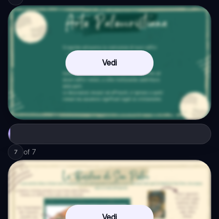
Vedi
of
7
7
Vedi