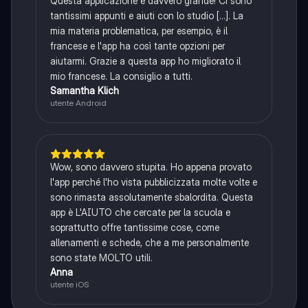
Questa applicazione è davvero grande! Ci sono
tantissimi appunti e aiuti con lo studio [...]. La
mia materia problematica, per esempio, è il
francese e l'app ha così tante opzioni per
aiutarmi. Grazie a questa app ho migliorato il
mio francese. La consiglio a tutti.
Samantha Klich
utente Android
Wow, sono davvero stupita. Ho appena provato
l'app perché l'ho vista pubblicizzata molte volte e
sono rimasta assolutamente sbalordita. Questa
app è L'AIUTO che cercate per la scuola e
soprattutto offre tantissime cose, come
allenamenti e schede, che a me personalmente
sono state MOLTO utili.
Anna
utente iOS