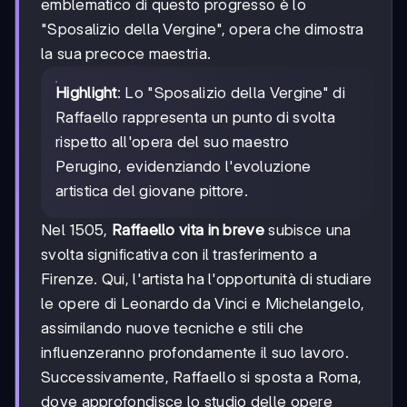
emblematico di questo progresso è lo
"Sposalizio della Vergine", opera che dimostra
la sua precoce maestria.
Highlight
: Lo "Sposalizio della Vergine" di
Raffaello rappresenta un punto di svolta
rispetto all'opera del suo maestro
Perugino, evidenziando l'evoluzione
artistica del giovane pittore.
Nel 1505,
Raffaello vita in breve
subisce una
svolta significativa con il trasferimento a
Firenze. Qui, l'artista ha l'opportunità di studiare
le opere di Leonardo da Vinci e Michelangelo,
assimilando nuove tecniche e stili che
influenzeranno profondamente il suo lavoro.
Successivamente, Raffaello si sposta a Roma,
dove approfondisce lo studio delle opere