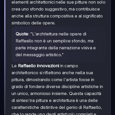
elementi architettonici nelle sue pitture non solo
crea uno sfondo suggestivo, ma contribuisce
anche alla struttura compositiva e al significato
simbolico delle opere.
Quote
: "L'architettura nelle opere di
Raffaello non è un semplice sfondo, ma
parte integrante della narrazione visiva e
del messaggio artistico."
Le
Raffaello innovazioni
in campo
architettonico si riflettono anche nella sua
pittura, dimostrando come l'artista fosse in
grado di fondere diverse discipline artistiche in
un unico, armonioso insieme. Questa capacità
di sintesi tra pittura e architettura è una delle
caratteristiche distintive del genio di Raffaello,
che lo rende uno degli artisti più completi e