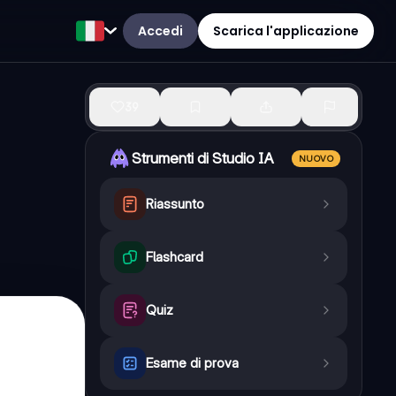
Accedi
Scarica l'applicazione
39
Strumenti di Studio IA
NUOVO
Riassunto
Flashcard
Quiz
Esame di prova