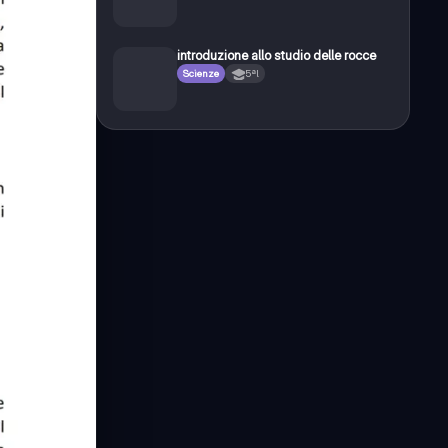
introduzione allo studio delle rocce
Scienze
5ªl