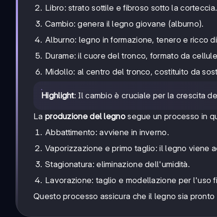
Libro: strato sottile e fibroso sotto la corteccia
Cambio: genera il legno giovane (alburno).
Alburno: legno in formazione, tenero e ricco di 
Durame: il cuore del tronco, formato da cellul
Midollo: al centro del tronco, costituito da s
Highlight
: Il cambio è cruciale per la crescita 
La
produzione del legno
segue un processo in quat
Abbattimento: avviene in inverno.
Vaporizzazione e primo taglio: il legno viene ac
Stagionatura: eliminazione dell'umidità.
Lavorazione: taglio e modellazione per l'uso f
Questo processo assicura che il legno sia pronto pe