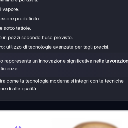
di vapore.
pessore predefinito.
 sotto tettoie.
te in pezzi secondo l'uso previsto.
 utilizzo di tecnologie avanzate per tagli precisi.
co rappresenta un'innovazione significativa nella
lavorazio
ficienza.
ra come la tecnologia moderna si integri con le tecniche
e di alta qualità.