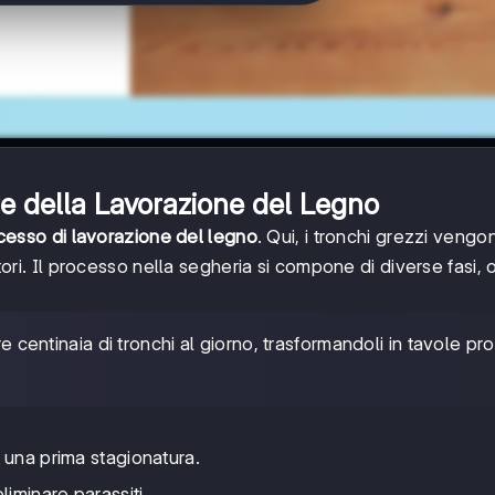
e della Lavorazione del Legno
cesso di lavorazione del legno
. Qui, i tronchi grezzi vengo
ettori. Il processo nella segheria si compone di diverse fasi,
centinaia di tronchi al giorno, trasformandoli in tavole pr
 una prima stagionatura.
liminare parassiti.