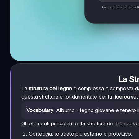
Iscrivendosi si accet
La St
La
struttura del legno
è complessa e composta da 
questa struttura è fondamentale per la
ricerca sul
Vocabulary
: Alburno - legno giovane e tenero in 
Gli elementi principali della struttura del tronco s
Corteccia: lo strato più esterno e protettivo.