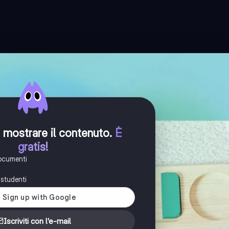
er mostrare il contenuto
.
È
gratis!
documenti
i studenti
Iscriviti con l'e-mail