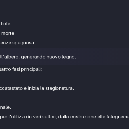
.
linfa.
e morte.
ostanza spugnosa.
dell'albero, generando nuovo legno.
tro fasi principali:
catastato e inizia la stagionatura.
inale.
r l'utilizzo in vari settori, dalla costruzione alla falegname