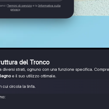
tano i
Termini di servizio
e la
Informativa sulla
privacy
.
ruttura del Tronco
diversi strati, ognuno con una funzione specifica. Compr
 legno
e il suo utilizzo ottimale.
cui circola la linfa.
ono: