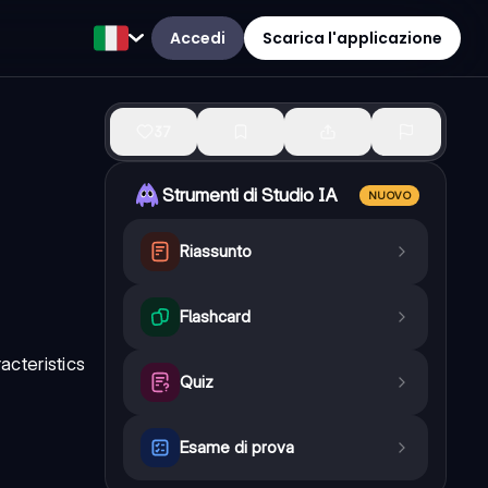
Accedi
Scarica l'applicazione
37
Strumenti di Studio IA
NUOVO
Riassunto
Flashcard
acteristics
Quiz
Esame di prova