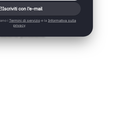
Iscriviti con l'e-mail
tano i
Termini di servizio
e la
Informativa sulla
privacy
.