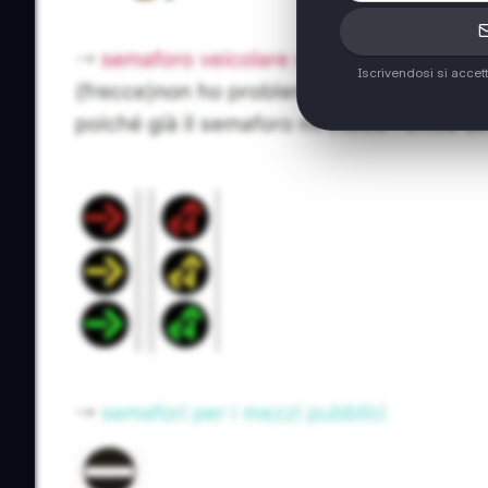
Iscrivendosi si accet