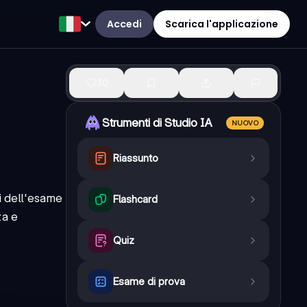
Accedi
Scarica l'applicazione
30
Strumenti di Studio IA
NUOVO
Riassunto
i dell'esame
Flashcard
za e
Quiz
Esame di prova