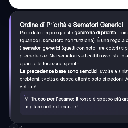
Ordine di Priorità e Semafori Generici
Ricordati sempre questa
gerarchia di priorità
: prim
(quando il semaforo non funziona). È una regola d'
I
semafori generici
(quelli con solo i tre colori) ti
precedenze. Nei semafori verticali il rosso sta in alt
quando le luci sono spente.
Le precedenze base sono semplici
: svolta a sin
problemi, svolta a destra attento solo ai pedoni. 
veloce!
💡
Trucco per l'esame
: Il rosso è spesso più gr
capitare nelle domande!
of
4
2