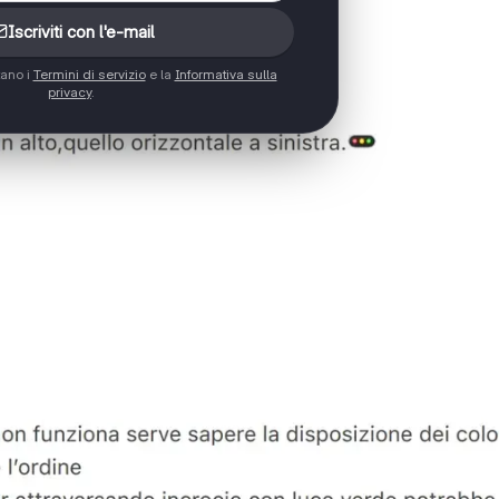
Iscriviti con l'e-mail
tano i
Termini di servizio
e la
Informativa sulla
privacy
.