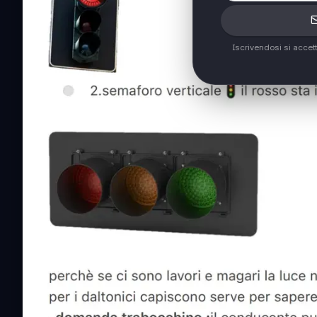
Iscrivendosi si accet