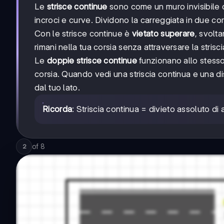
Le
strisce continue
sono come un muro invisibile c
incroci e curve. Dividono la carreggiata in due cor
Con le strisce continue è
vietato superare
, svolta
rimani nella tua corsia senza attraversare la strisci
Le
doppie strisce continue
funzionano allo stess
corsia. Quando vedi una striscia continua e una dis
dal tuo lato.
Ricorda
: Striscia continua = divieto assoluto di 
of
8
2