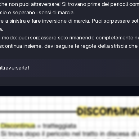
he non puoi attraversare! Si trovano prima dei pericoli com
sie e separano i sensi di marcia.
re a sinistra e fare inversione di marcia. Puoi sorpassare so
a.
o modo: puoi sorpassare solo rimanendo completamente ne
continua insieme, devi seguire le regole della striscia che 
attraversarla!