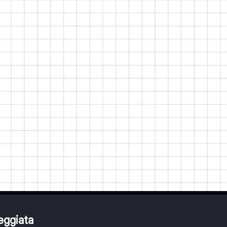
reggiata