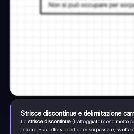
Strisce discontinue e delimitazione car
Le
strisce discontinue
(tratteggiate) sono molto pi
incroci. Puoi attraversarle per sorpassare, svoltar