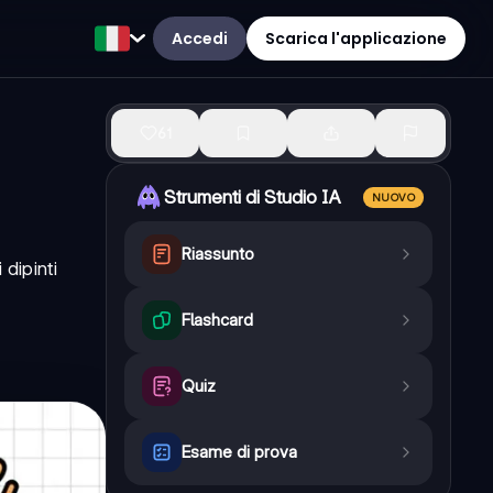
Accedi
Scarica l'applicazione
61
Strumenti di Studio IA
NUOVO
Riassunto
dipinti
Flashcard
Quiz
Esame di prova