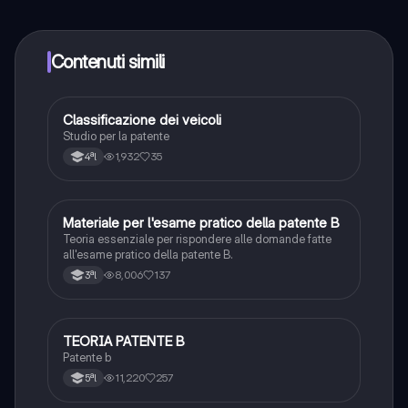
qualsiasi momento. Sbloccherai nuove funzioni
crescendo il tuo numero di follower. Inoltre, offriamo
Knowunity Premium, che consente di studiare senza
Contenuti simili
alcun limite!!
Classificazione dei veicoli
Altro
Studio per la patente
1,932
35
4ªl
Materiale per l'esame pratico della patente B
Altro
Teoria essenziale per rispondere alle domande fatte
all'esame pratico della patente B.
8,006
137
3ªl
TEORIA PATENTE B
Altro
Patente b
11,220
257
5ªl