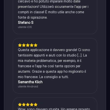
cercavo e ho potuto imparare molto dalle
presentazioni! Utilizzerò sicuramente l'app per i
compiti in classe! È molto utile anche come
fonte di ispirazione.
Stefano S
utente iOS
Questa applicazione è davvero grande! Ci sono
tantissimi appunti e aiuti con lo studio [...]. La
mia materia problematica, per esempio, è il
francese e l'app ha così tante opzioni per
aiutarmi. Grazie a questa app ho migliorato il
mio francese. La consiglio a tutti.
Samantha Klich
utente Android
Wow, sono davvero stupita. Ho appena provato