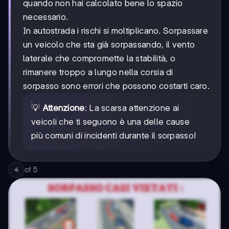
quando non hai calcolato bene lo spazio
necessario.
In autostrada i rischi si moltiplicano. Sorpassare
un veicolo che sta già sorpassando, il vento
laterale che compromette la stabilità, o
rimanere troppo a lungo nella corsia di
sorpasso sono errori che possono costarti caro.
💡
Attenzione
: La scarsa attenzione ai
veicoli che ti seguono è una delle cause
più comuni di incidenti durante il sorpasso!
of
5
4