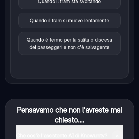
Quando il tram sta svoltando
Quando il tram si muove lentamente
Quando è fermo per la salita o discesa
dei passeggeri e non c'è salvagente
Pensavamo che non l'avreste mai
chiesto....
Che cos'è l'assistente AI di Knowunity?