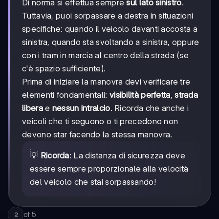
Di norma si effettua sempre
sul lato sinistro
.
Tuttavia, puoi sorpassare a destra in situazioni
specifiche: quando il veicolo davanti accosta a
sinistra, quando sta svoltando a sinistra, oppure
con i tram in marcia al centro della strada (se
c'è spazio sufficiente).
Prima di iniziare la manovra devi verificare tre
elementi fondamentali:
visibilità perfetta
,
strada
libera
e
nessun intralcio
. Ricorda che anche i
veicoli che ti seguono o ti precedono non
devono star facendo la stessa manovra.
💡
Ricorda
: La distanza di sicurezza deve
essere sempre proporzionale alla velocità
del veicolo che stai sorpassando!
of
5
2