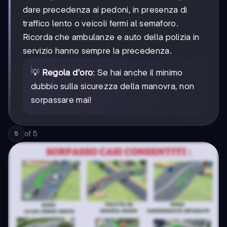
dare precedenza ai pedoni, in presenza di
traffico lento o veicoli fermi al semaforo.
Ricorda che ambulanze e auto della polizia in
servizio hanno sempre la precedenza.
💡
Regola d'oro
: Se hai anche il minimo
dubbio sulla sicurezza della manovra, non
sorpassare mai!
of
5
5