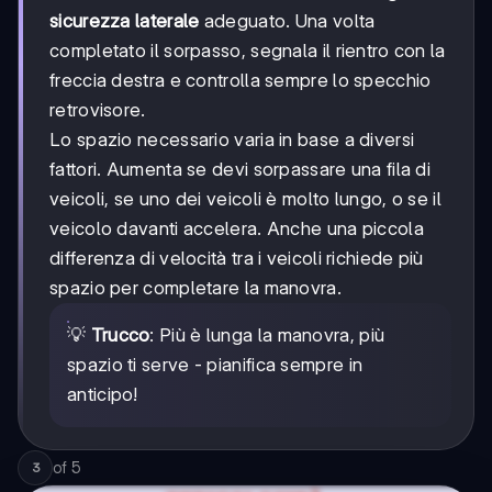
sicurezza laterale
adeguato. Una volta
completato il sorpasso, segnala il rientro con la
freccia destra e controlla sempre lo specchio
retrovisore.
Lo spazio necessario varia in base a diversi
fattori. Aumenta se devi sorpassare una fila di
veicoli, se uno dei veicoli è molto lungo, o se il
veicolo davanti accelera. Anche una piccola
differenza di velocità tra i veicoli richiede più
spazio per completare la manovra.
💡
Trucco
: Più è lunga la manovra, più
spazio ti serve - pianifica sempre in
anticipo!
of
5
3