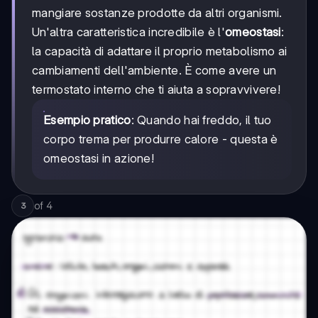
mangiare sostanze prodotte da altri organismi.
Un'altra caratteristica incredibile è l'
omeostasi
:
la capacità di adattare il proprio metabolismo ai
cambiamenti dell'ambiente. È come avere un
termostato interno che ti aiuta a sopravvivere!
Esempio pratico
: Quando hai freddo, il tuo
corpo trema per produrre calore - questa è
omeostasi in azione!
of
4
3