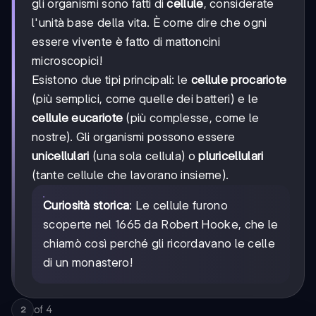
gli organismi sono fatti di
cellule
, considerate
l'unità base della vita. È come dire che ogni
essere vivente è fatto di mattoncini
microscopici!
Esistono due tipi principali: le
cellule procariote
(più semplici, come quelle dei batteri) e le
cellule eucariote
(più complesse, come le
nostre). Gli organismi possono essere
unicellulari
(una sola cellula) o
pluricellulari
(tante cellule che lavorano insieme).
Curiosità storica
: Le cellule furono
scoperte nel 1665 da Robert Hooke, che le
chiamò così perché gli ricordavano le celle
di un monastero!
of
4
2