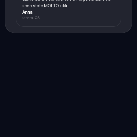
sono state MOLTO utili.
Anna
utente iOS