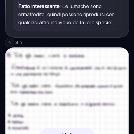
Fatto interessante
: Le lumache sono
ermafrodite, quindi possono riprodursi con
qualsiasi altro individuo della loro specie!
of
4
4