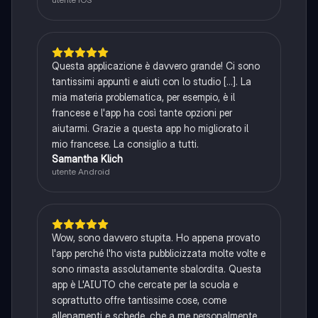
Questa applicazione è davvero grande! Ci sono
tantissimi appunti e aiuti con lo studio [...]. La
mia materia problematica, per esempio, è il
francese e l'app ha così tante opzioni per
aiutarmi. Grazie a questa app ho migliorato il
mio francese. La consiglio a tutti.
Samantha Klich
utente Android
Wow, sono davvero stupita. Ho appena provato
l'app perché l'ho vista pubblicizzata molte volte e
sono rimasta assolutamente sbalordita. Questa
app è L'AIUTO che cercate per la scuola e
soprattutto offre tantissime cose, come
allenamenti e schede, che a me personalmente