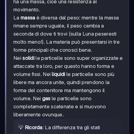
ha una massa, cioè una resistenza al
movimento.
La
massa
è diversa dal peso: mentre la massa
rimane sempre uguale, il peso cambia a
seconda di dove ti trovi (sulla Luna peseresti
molto meno!). La materia può presentarsi in tre
forme principali che conosci bene.
Nei
solidi
le particelle sono super organizzate e
attaccate tra loro, per questo hanno forma e
volume fissi. Nei
liquidi
le particelle sono più
libere ma ancora unite, quindi prendono la
forma del contenitore ma mantengono il
volume. Nei
gas
le particelle sono
completamente scatenate e si muovono
liberamente ovunque.
💡
Ricorda
: La differenza tra gli stati