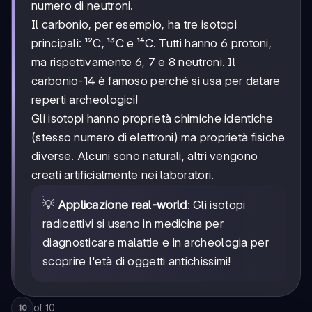
numero di neutroni.
Il carbonio, per esempio, ha tre isotopi
principali: ¹²C, ¹³C e ¹⁴C. Tutti hanno 6 protoni,
ma rispettivamente 6, 7 e 8 neutroni. Il
carbonio-14 è famoso perché si usa per datare
reperti archeologici!
Gli isotopi hanno proprietà chimiche identiche
(stesso numero di elettroni) ma proprietà fisiche
diverse. Alcuni sono naturali, altri vengono
creati artificialmente nei laboratori.
💡
Applicazione real-world
: Gli isotopi
radioattivi si usano in medicina per
diagnosticare malattie e in archeologia per
scoprire l'età di oggetti antichissimi!
of
10
10