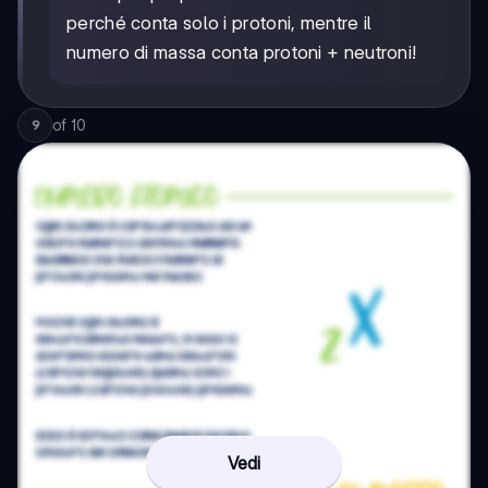
perché conta solo i protoni, mentre il
numero di massa conta protoni + neutroni!
of
10
9
Vedi