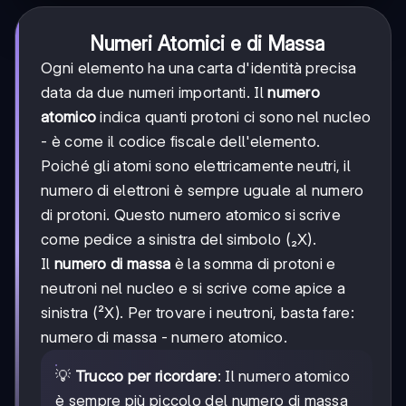
Numeri Atomici e di Massa
Ogni elemento ha una carta d'identità precisa
data da due numeri importanti. Il
numero
atomico
indica quanti protoni ci sono nel nucleo
- è come il codice fiscale dell'elemento.
Poiché gli atomi sono elettricamente neutri, il
numero di elettroni è sempre uguale al numero
di protoni. Questo numero atomico si scrive
come pedice a sinistra del simbolo (₂X).
Il
numero di massa
è la somma di protoni e
neutroni nel nucleo e si scrive come apice a
sinistra (²X). Per trovare i neutroni, basta fare:
numero di massa - numero atomico.
💡
Trucco per ricordare
: Il numero atomico
è sempre più piccolo del numero di massa