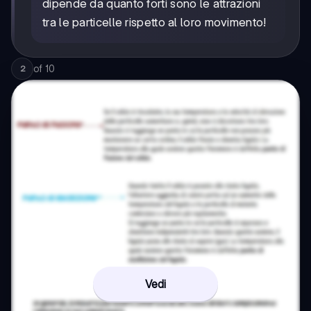
dipende da quanto forti sono le attrazioni
tra le particelle rispetto al loro movimento!
of
10
2
Vedi