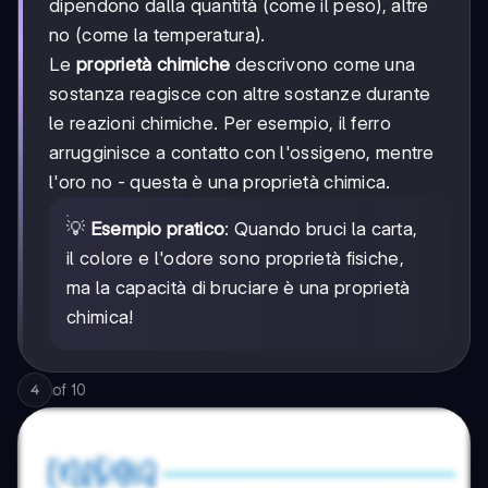
dipendono dalla quantità (come il peso), altre
no (come la temperatura).
Le
proprietà chimiche
descrivono come una
sostanza reagisce con altre sostanze durante
le reazioni chimiche. Per esempio, il ferro
arrugginisce a contatto con l'ossigeno, mentre
l'oro no - questa è una proprietà chimica.
💡
Esempio pratico
: Quando bruci la carta,
il colore e l'odore sono proprietà fisiche,
ma la capacità di bruciare è una proprietà
chimica!
of
10
4