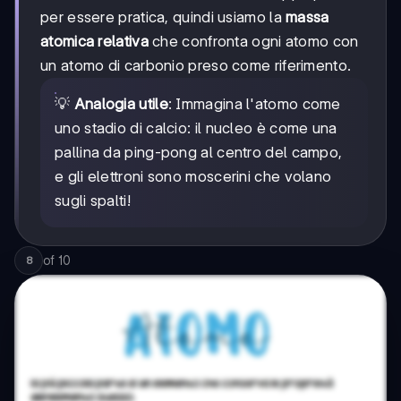
per essere pratica, quindi usiamo la
massa
atomica relativa
che confronta ogni atomo con
un atomo di carbonio preso come riferimento.
💡
Analogia utile
: Immagina l'atomo come
uno stadio di calcio: il nucleo è come una
pallina da ping-pong al centro del campo,
e gli elettroni sono moscerini che volano
sugli spalti!
of
10
8