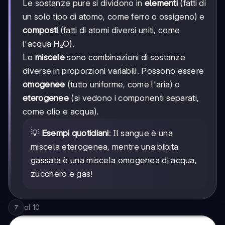
Le sostanze pure si dividono in
elementi
(fatti di
un solo tipo di atomo, come ferro o ossigeno) e
composti
(fatti di atomi diversi uniti, come
l'acqua H₂O).
Le
miscele
sono combinazioni di sostanze
diverse in proporzioni variabili. Possono essere
omogenee
(tutto uniforme, come l'aria) o
eterogenee
(si vedono i componenti separati,
come olio e acqua).
💡
Esempi quotidiani
: Il sangue è una
miscela eterogenea, mentre una bibita
gassata è una miscela omogenea di acqua,
zucchero e gas!
of
10
7