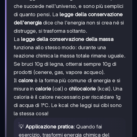
che succede nell'universo, e sono più semplici
di quanto pensi. La
legge della conservazione
dell'energia
dice che l'energia non si crea né si
distrugge, si trasforma soltanto.
La
legge della conservazione della massa
funziona allo stesso modo: durante una
reazione chimica la massa totale rimane uguale.
Se bruci 10g di legna, otterrai sempre 10g di
prodotti (cenere, gas, vapore acqueo).
Il
calore
è la forma più comune di energia e si
misura in
calorie
(cal) o
chilocalorie
(kcal). Una
caloria è il calore necessario per riscaldare 1g
di acqua di 1°C. Le kcal che leggi sui cibi sono
la stessa cosa!
💡
Applicazione pratica
: Quando fai
esercizio, trasformi energia chimica del