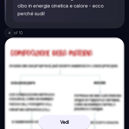
cibo in energia cinetica e calore - ecco
perché sudi!
of
10
6
Vedi