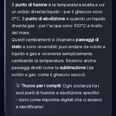
Il
punto di fusione
è la temperatura esatta a cui
un solido diventa liquido - per il ghiaccio sono
0°C. Il
punto di ebollizione
è quando un liquido
diventa gas - per l'acqua sono 100°C a livello
del mare.
Questi cambiamenti si chiamano
passaggi di
stato
e sono reversibili: puoi andare da solido a
liquido a gas e viceversa semplicemente
cambiando la temperatura. Esistono anche
passaggi diretti come la
sublimazione
(da
solido a gas, come il ghiaccio secco).
💡
Trucco per i compiti
: Ogni sostanza ha i
suoi punti di fusione e ebollizione specifici
- sono come impronte digitali che ci aiutano
a identificarle!