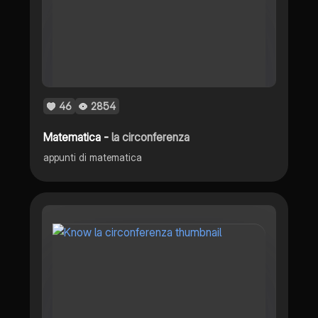
46
2854
Matematica -
la circonferenza
appunti di matematica