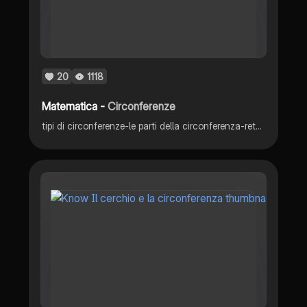
20
1118
Matematica -
Circonferenze
tipi di circonferenze-le parti della circonferenza-rette alla circonferenza-angoli alla circonferenza e al centro-le parti del cerchio