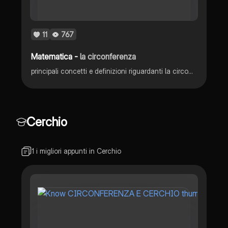
11
767
Matematica -
la circonferenza
principali concetti e definizioni riguardanti la circonferenza corredati di figure.
Cerchio
1 i migliori appunti in Cerchio