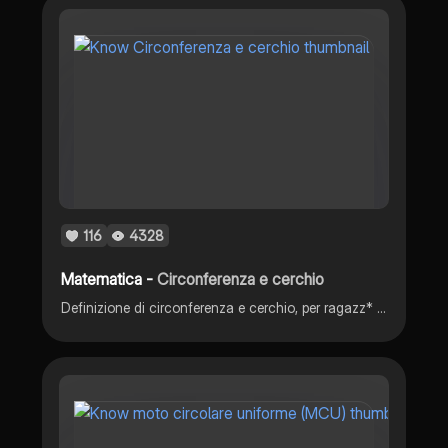
116
4328
Matematica -
Circonferenza e cerchio
Definizione di circonferenza e cerchio, per ragazz* delle scuole medie.