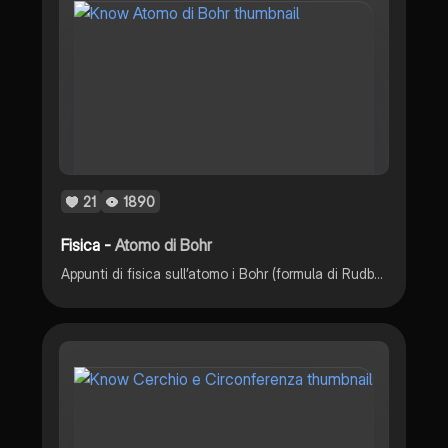
21
1890
Fisica -
Atomo di Bohr
Appunti di fisica sull’atomo i Bohr (formula di Rudberg, modello atomico, formula del raggio delle orbitali, energia di un’orbitale, numeri quantici e configurazione elettronica, raggi X, esperimento di Franck-Hertz)