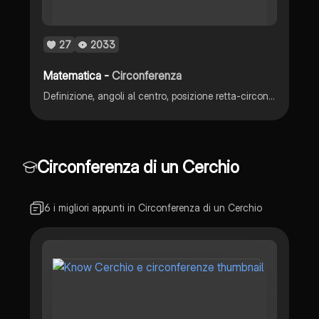
27
2033
Matematica -
Circonferenza
Definizione, angoli al centro, posizione retta-circonferenza,area cerchio e settore circolare, triangoli e punti notevoli. Poligoni inscritti e circoscritti.
Circonferenza di un Cerchio
6 i migliori appunti in Circonferenza di un Cerchio