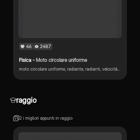
46
2487
Fisica -
Moto circolare uniforme
moto circolare uniforme, radiante, radianti, velocità angolare, periodo, frequenza, velocità, accelerazione centripeta
raggio
2 i migliori appunti in raggio