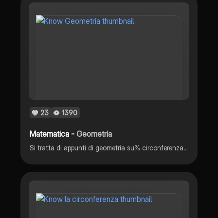
23
1390
Matematica -
Geometria
Si tratta di appunti di geometria su% circonferenza e cerchio, punti nella circonferenza, posizioni nella retta rispetto alla circonferenza, corde e archi in una circonferenza, proprietà delle corde e angoli al centro è angoli alla circonferenza.