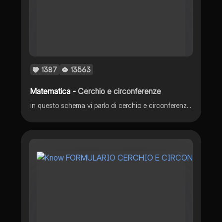
1387
13563
Matematica -
Cerchio e circonferenze
in questo schema vi parlo di cerchio e circonferenze. Geometria 3 media fonte : Mate Live 3