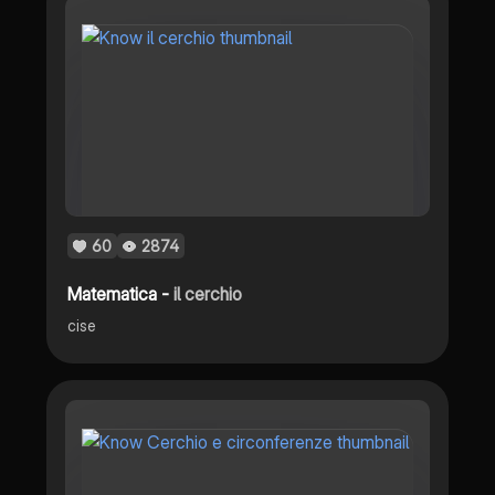
60
2874
Matematica -
il cerchio
cise