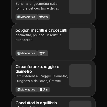
Schema di geometria sulle
formule del cerchio e della
circonferenza.
Matematica
3ªm
poligoni inscritti e circoscritti
geometria, poligoni inscritti e
circoscritti
Matematica
2ªl
Circonferenza, raggio e
diametro
Circonferenza, Raggio, Diametro,
Lunghezza dell'arco, Settore
circolare e angolo al centro
Matematica
2ªm
Conduttori in equilibrio