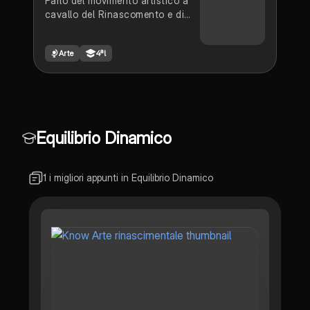
Parlo del movimento artistico a
cavallo del Rinascomento e di
alcuni suoi principali esponenti.
Arte
4ªl
Equilibrio Dinamico
1 i migliori appunti in Equilibrio Dinamico