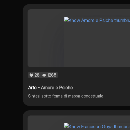
28
1285
Arte -
Amore e Psiche
Sintesi sotto forma di mappa concettuale