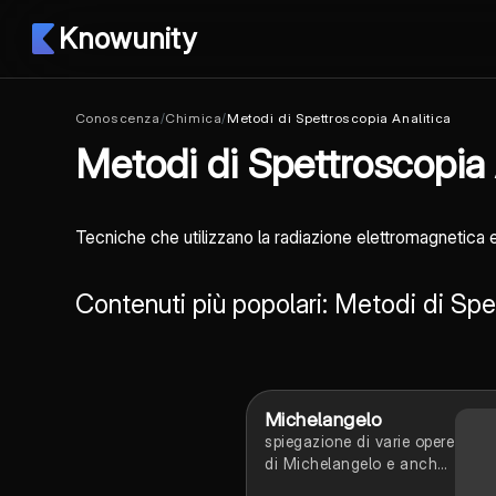
Knowunity
Conoscenza
/
Chimica
/
Metodi di Spettroscopia Analitica
Metodi di Spettroscopia 
Tecniche che utilizzano la radiazione elettromagnetica e 
Contenuti più popolari: Metodi di Spe
Michelangelo
spiegazione di varie opere
di Michelangelo e anche
di alcune curiosità du di