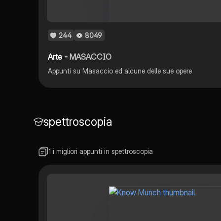
244
8049
Arte -
MASACCIO
Appunti su Masaccio ed alcune delle sue opere
spettroscopia
1 i migliori appunti in spettroscopia