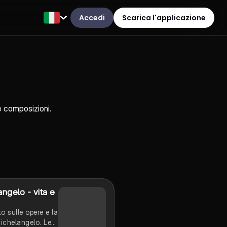
Accedi
Scarica l'applicazione
le composizioni.
ngelo - vita e
o sulle opere e la
Michelangelo. Le