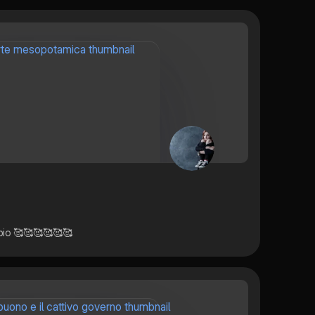
mbio 🥰🥰🥰🥰🥰🥰