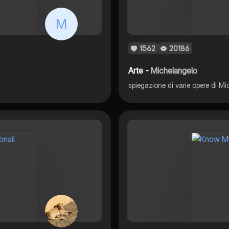
M
1562
20186
Arte -
Michelangelo
spiegazione di varie opere di M