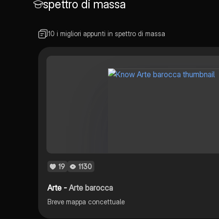
spettro di massa
10 i migliori appunti in spettro di massa
19
1130
Arte -
Arte barocca
Breve mappa concettuale