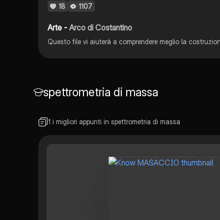
18
1107
Arte -
Arco di Costantino
spettrometria di massa
1 i migliori appunti in spettrometria di massa