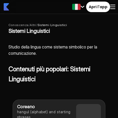
Apri l'app
Conoscenza
/
Altri
/
Sistemi Linguistici
Sistemi Linguistici
Studio della lingua come sistema simbolico per la
comunicazione.
Contenuti più popolari: Sistemi
Linguistici
Coreano
hangul (alphabet) and starting
phrases