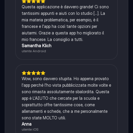
Questa applicazione è davvero grande! Ci sono
tantissimi appunti e aiuti con lo studio [...]. La
mia materia problematica, per esempio, è il
francese e l'app ha così tante opzioni per
aiutarmi. Grazie a questa app ho migliorato il
mio francese. La consiglio a tutti.
Samantha Klich
utente Android
Wow, sono davvero stupita. Ho appena provato
l'app perché l'ho vista pubblicizzata molte volte e
sono rimasta assolutamente sbalordita. Questa
app è L'AIUTO che cercate per la scuola e
soprattutto offre tantissime cose, come
allenamenti e schede, che a me personalmente
sono state MOLTO utili.
Anna
utente iOS