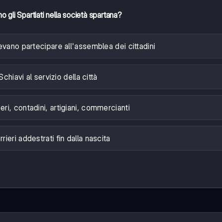
o gli Spartiati nella società spartana?
evano partecipare all'assemblea dei cittadini
Schiavi al servizio della città
eri, contadini, artigiani, commercianti
rieri addestrati fin dalla nascita