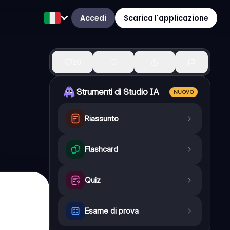
Accedi
Scarica l'applicazione
20
Strumenti di Studio IA
NUOVO
Riassunto
Flashcard
Quiz
Esame di prova