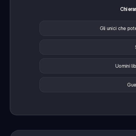
Chi eran
Gli unici che pot
Uomini lib
Guer