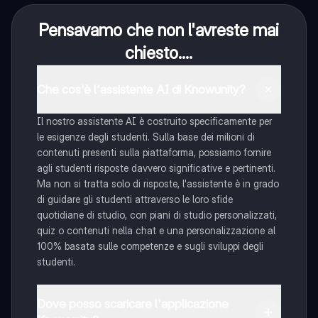
Pensavamo che non l'avreste mai
chiesto....
Che cos'è l'assistente AI di Knowunity?
Il nostro assistente AI è costruito specificamente per
le esigenze degli studenti. Sulla base dei milioni di
contenuti presenti sulla piattaforma, possiamo fornire
agli studenti risposte davvero significative e pertinenti.
Ma non si tratta solo di risposte, l'assistente è in grado
di guidare gli studenti attraverso le loro sfide
quotidiane di studio, con piani di studio personalizzati,
quiz o contenuti nella chat e una personalizzazione al
100% basata sulle competenze e sugli sviluppi degli
studenti.
Dove posso scaricare l'applicazione