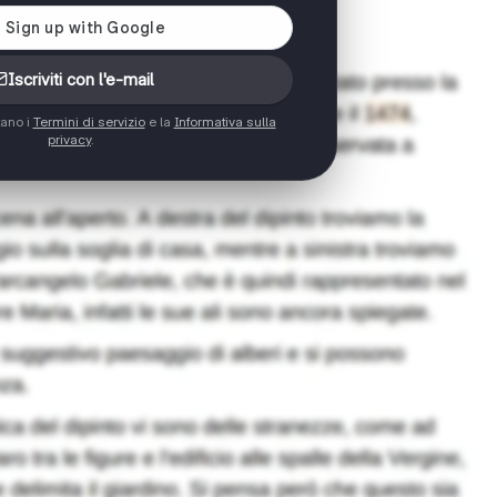
Iscriviti con l'e-mail
tano i
Termini di servizio
e la
Informativa sulla
privacy
.