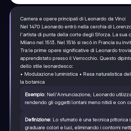
Carriera e opere principali di Leonardo da Vinci
Nel 1470 Leonardo entrò nella cerchia di Lorenzo 
l'artista di punta della corte degli Sforza. La sua
Milano nel 1513. Nel 1516 si recò in Francia su inv
Tra le prime opere significative di Leonardo trovia
apprendistato presso il Verrocchio. Questo dipinto,
dello stile leonardesco:
• Modulazione luministica • Resa naturalistica de
la botanica
Esempio
: Nell'Annunciazione, Leonardo utilizz
rendendo gli oggetti lontani meno nitidi e con co
Definizione
: Lo sfumato è una tecnica pittorica
graduare colori e luci, eliminando i contorni net