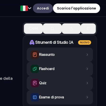
Accedi
Scarica l'applicazione
599
Strumenti di Studio IA
NUOVO
Riassunto
Flashcard
 e della
Quiz
Esame di prova