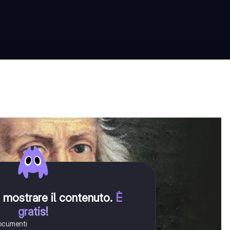
er mostrare il contenuto
.
È
gratis!
documenti