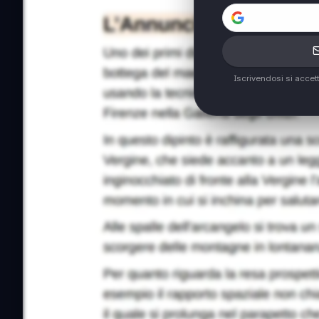
Iscrivendosi si accet