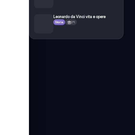
Leonardo da Vinci vita e opere
Storia
2ªl