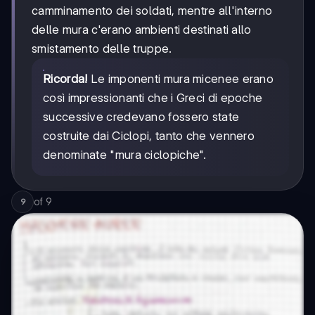
camminamento dei soldati, mentre all'interno
delle mura c'erano ambienti destinati allo
smistamento delle truppe.
Ricorda!
Le imponenti mura micenee erano
così impressionanti che i Greci di epoche
successive credevano fossero state
costruite dai Ciclopi, tanto che vennero
denominate "mura ciclopiche".
of
9
9