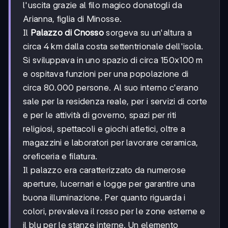
l'uscita grazie al filo magico donatogli da
Arianna, figlia di Minosse.
Il
Palazzo di Cnosso
sorgeva su un'altura a
circa 4 km dalla costa settentrionale dell'isola.
Si sviluppava in uno spazio di circa 150x100 m
e ospitava funzioni per una popolazione di
circa 80.000 persone. Al suo interno c'erano
sale per la residenza reale, per i servizi di corte
e per le attività di governo, spazi per riti
religiosi, spettacoli e giochi atletici, oltre a
magazzini e laboratori per lavorare ceramica,
oreficeria e filatura.
Il palazzo era caratterizzato da numerose
aperture, lucernari e logge per garantire una
buona illuminazione. Per quanto riguarda i
colori, prevaleva il rosso per le zone esterne e
il blu per le stanze interne. Un elemento