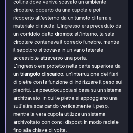
collina dove veniva scavato un ambiente
circolare, coperto da una cupola e poi
ricoperto all'esterno da un tumolo di terra e
materiale di risulta. L'ingresso era preceduto da
un corridoio detto
dromos
; all'interno, la sala
circolare conteneva il corredo funebre, mentre
il sepolcro si trovava in un vano laterale
accessibile attraverso una porta.
L'ingresso era protetto nella parte superiore da
un
triangolo di scarico
, un'interruzione dei filari
di pietre con la funzione di indirizzare il peso sui
piedritti. La pseudocupola si basa su un sistema
architravato, in cui le pietre si appoggiano una
sull'altra scaricando verticalmente il peso,
mentre la vera cupola utilizza un sistema
archivoltato con conci disposti in modo radiale
fino alla chiave di volta.