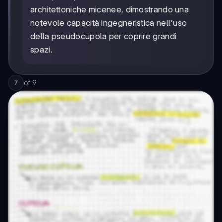
architettoniche micenee, dimostrando una
notevole capacità ingegneristica nell'uso
della pseudocupola per coprire grandi
spazi.
of
9
7