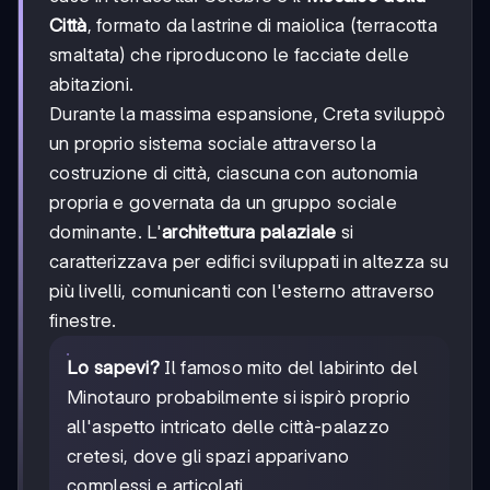
Città
, formato da lastrine di maiolica (terracotta
smaltata) che riproducono le facciate delle
abitazioni.
Durante la massima espansione, Creta sviluppò
un proprio sistema sociale attraverso la
costruzione di città, ciascuna con autonomia
propria e governata da un gruppo sociale
dominante. L'
architettura palaziale
si
caratterizzava per edifici sviluppati in altezza su
più livelli, comunicanti con l'esterno attraverso
finestre.
Lo sapevi?
Il famoso mito del labirinto del
Minotauro probabilmente si ispirò proprio
all'aspetto intricato delle città-palazzo
cretesi, dove gli spazi apparivano
complessi e articolati.