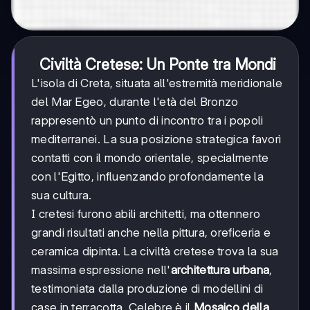
Civiltà Cretese: Un Ponte tra Mondi
L'isola di Creta, situata all'estremità meridionale
del Mar Egeo, durante l'età del Bronzo
rappresentò un punto di incontro tra i popoli
mediterranei. La sua posizione strategica favorì
contatti con il mondo orientale, specialmente
con l'Egitto, influenzando profondamente la
sua cultura.
I cretesi furono abili architetti, ma ottennero
grandi risultati anche nella pittura, oreficeria e
ceramica dipinta. La civiltà cretese trova la sua
massima espressione nell'
architettura urbana
,
testimoniata dalla produzione di modellini di
case in terracotta. Celebre è il
Mosaico della