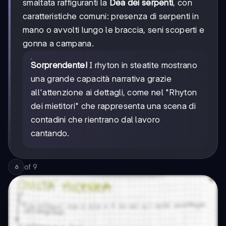
smaltata raffiguranti la
Dea dei serpenti
, con
caratteristiche comuni: presenza di serpenti in
mano o avvolti lungo le braccia, seni scoperti e
gonna a campana.
Sorprendente!
I rhyton in steatite mostrano
una grande capacità narrativa grazie
all'attenzione ai dettagli, come nel "Rhyton
dei mietitori" che rappresenta una scena di
contadini che rientrano dal lavoro
cantando.
of
9
6