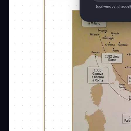
Iscrivendosi si accet