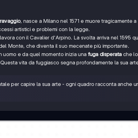
ravaggio
, nasce a Milano nel 1571 e muore tragicamente a
ccessi artistici e problemi con la legge.
 lavora con il Cavalier d'Arpino. La svolta arriva nel 1595 
 del Monte, che diventa il suo mecenate più importante.
 un uomo e da quel momento inizia una
fuga disperata
che lo
ia. Questa vita da fuggiasco segna profondamente la sua arte
tale per capire la sua arte - ogni quadro racconta anche u