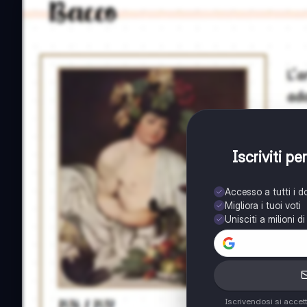
Iscriviti p
Accesso a tutti i 
Migliora i tuoi voti
Unisciti a milioni d
Iscrivendosi si accet