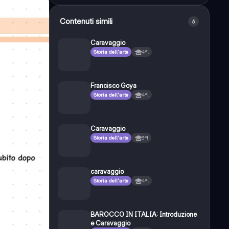
Contenuti simili
6
Caravaggio
Storia dell'arte
4ªl
Francisco Goya
Storia dell'arte
4ªl
Caravaggio
Storia dell'arte
3ªl
caravaggio
Storia dell'arte
4ªl
BAROCCO IN ITALIA: Introduzione
e Caravaggio