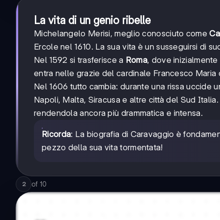
La vita di un genio ribelle
Michelangelo Merisi, meglio conosciuto come
Ca
Ercole nel 1610. La sua vita è un susseguirsi di su
Nel 1592 si trasferisce a
Roma
, dove inizialmente
entra nelle grazie del cardinale Francesco Maria
Nel 1606 tutto cambia: durante una rissa uccide
Napoli, Malta, Siracusa e altre città del Sud Ital
rendendola ancora più drammatica e intensa.
Ricorda
: La biografia di Caravaggio è fondamen
pezzo della sua vita tormentata!
of
10
2