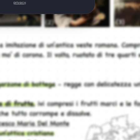
privacy
.