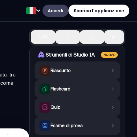
Accedi
Scarica l'applicazione
51
Strumenti di Studio IA
NUOVO
Riassunto
ata, tra
i come
Flashcard
Quiz
Esame di prova