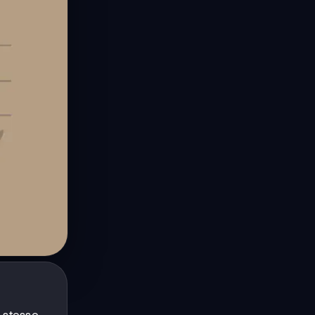
e stesso