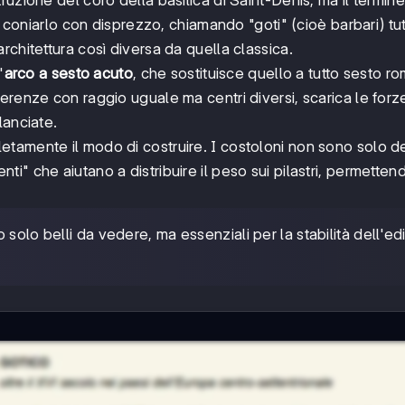
 coniarlo con disprezzo, chiamando "goti" (cioè barbari) tutt
chitettura così diversa da quella classica.
'
arco a sesto acuto
, che sostituisce quello a tutto sesto r
renze con raggio uguale ma centri diversi, scarica le forze
lanciate.
tamente il modo di costruire. I costoloni non sono solo de
" che aiutano a distribuire il peso sui pilastri, permetten
solo belli da vedere, ma essenziali per la stabilità dell'edif