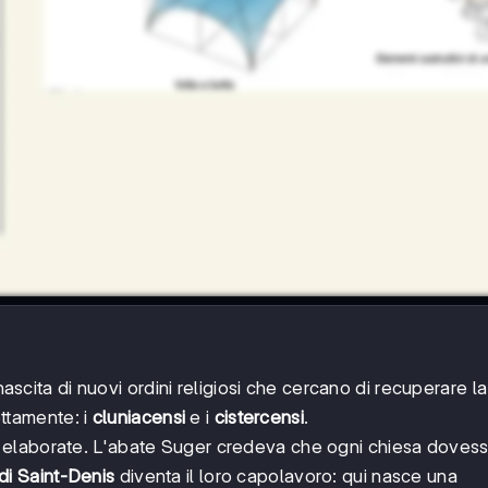
nascita di nuovi ordini religiosi che cercano di recuperare la
ettamente: i
cluniacensi
e i
cistercensi
.
 elaborate. L'abate Suger credeva che ogni chiesa doves
di Saint-Denis
diventa il loro capolavoro: qui nasce una