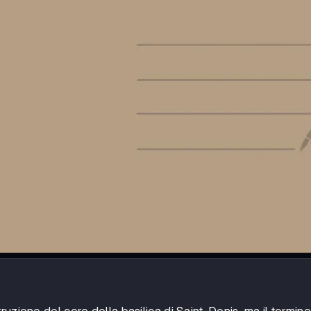
ruzione del coro della basilica di Saint-Denis, ma il termin