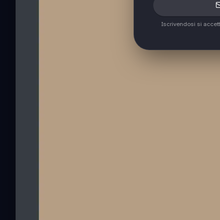
Iscrivendosi si accet