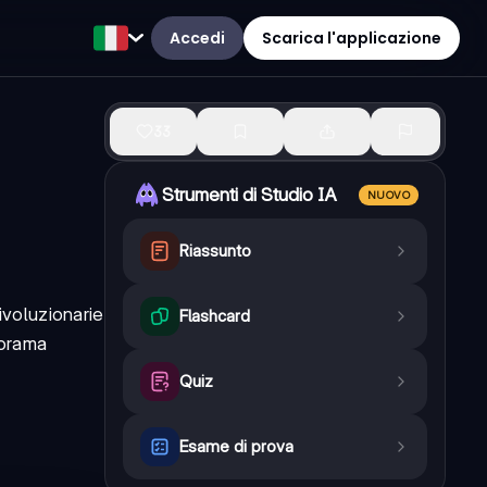
Accedi
Scarica l'applicazione
33
Strumenti di Studio IA
NUOVO
Riassunto
ivoluzionarie
Flashcard
norama
Quiz
Esame di prova