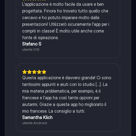
L'applicazione è molto facile da usare e ben
progettata. Finora ho trovato tutto quello che
cercavo e ho potuto imparare molto dalle
presentazioni! Utilizzerò sicuramente l'app per i
compiti in classe! È molto utile anche come
fonte di ispirazione.
Stefano S
utente iOS
Questa applicazione è davvero grande! Ci sono
tantissimi appunti e aiuti con lo studio [...]. La
mia materia problematica, per esempio, è il
francese e l'app ha così tante opzioni per
aiutarmi. Grazie a questa app ho migliorato il
mio francese. La consiglio a tutti.
Samantha Klich
utente Android