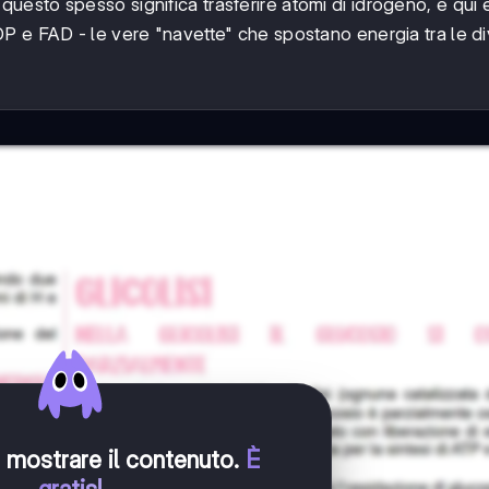
ici questo spesso significa trasferire atomi di idrogeno, e qui
e FAD - le vere "navette" che spostano energia tra le d
er mostrare il contenuto
.
È
gratis!