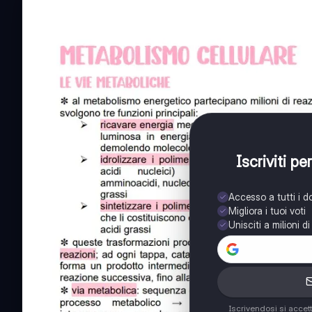
Iscriviti p
Accesso a tutti i 
Migliora i tuoi voti
Unisciti a milioni d
Iscrivendosi si accet