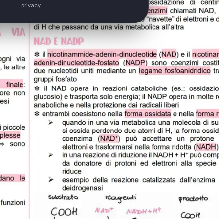
privacy
.