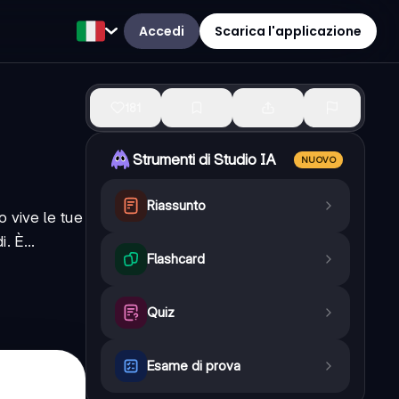
Accedi
Scarica l'applicazione
181
Strumenti di Studio IA
NUOVO
Riassunto
 vive le tue
. È...
Flashcard
Quiz
Esame di prova