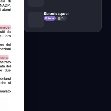
Sistemi e apparati
Scienze
1ªm