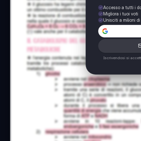
Accesso a tutti i 
Migliora i tuoi voti
Unisciti a milioni d
Iscrivendosi si accet