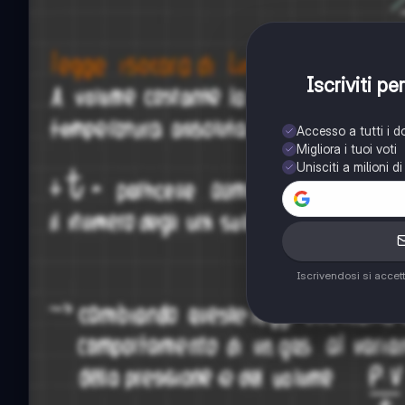
Iscriviti p
Accesso a tutti i 
Migliora i tuoi voti
Unisciti a milioni d
Iscrivendosi si accet