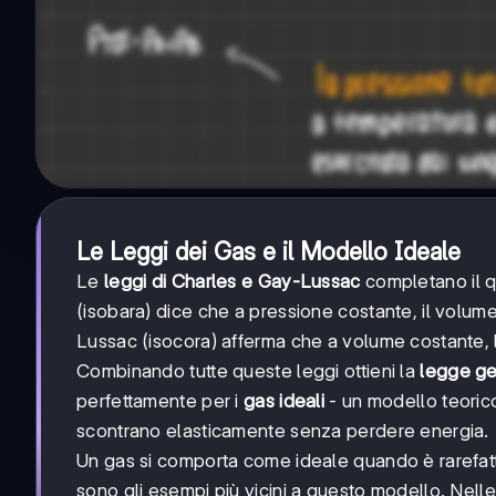
Le Leggi dei Gas e il Modello Ideale
Le
leggi di Charles e Gay-Lussac
completano il qu
(isobara) dice che a pressione costante, il volu
Lussac (isocora) afferma che a volume costante, 
Combinando tutte queste leggi ottieni la
legge ge
perfettamente per i
gas ideali
- un modello teorico
scontrano elasticamente senza perdere energia.
Un gas si comporta come ideale quando è rarefatt
sono gli esempi più vicini a questo modello. Nell