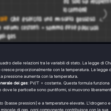
adro delle relazioni tra le variabili di stato. La legge di Ch
me cresce proporzionalmente con la temperatura. La legge 
la pressione aumenta con la temperatura.
nerale dei gas
: PV/T = costante. Questa formula funziona
 dove le particelle sono puntiformi, si muovono liberament
o (basse pressioni) e a temperature elevate. L'idrogeno e 
e miscele di gas, ogni componente contribuisce con la sua