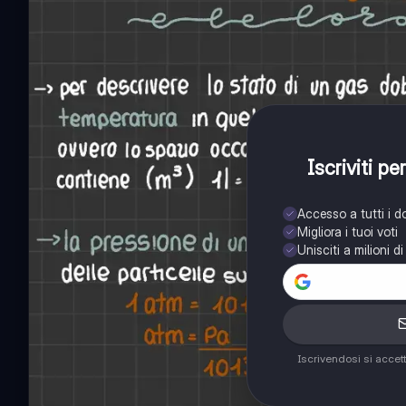
Iscriviti p
Accesso a tutti i 
Migliora i tuoi voti
Unisciti a milioni d
Iscrivendosi si accet