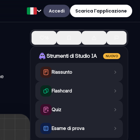
Accedi
Scarica l'applicazione
16
Strumenti di Studio IA
NUOVO
Riassunto
me
Flashcard
Quiz
Esame di prova