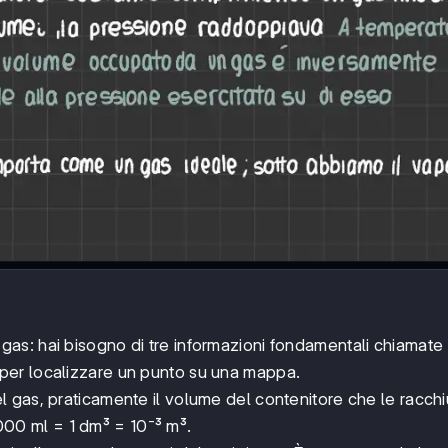
as: hai bisogno di tre informazioni fondamentali chiamate
 per localizzare un punto su una mappa.
l gas, praticamente il volume del contenitore che le racchi
 1000 ml = 1 dm³ = 10⁻³ m³.