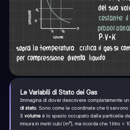
Le Variabili di Stato dei Gas
Immagina di dover descrivere completamente un g
di stato
. Sono come le coordinate che ti servono
Il
volume
è lo spazio occupato dalle particelle de
misura in metri cubi (m³), ma ricorda che 1 litro =