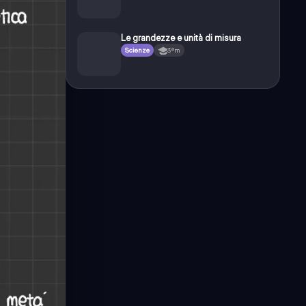
Le grandezze e unità di misura
Scienze
3ªm